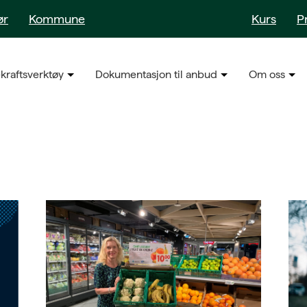
ør
Kommune
Kurs
P
kraftsverktøy
Dokumentasjon til anbud
Om oss