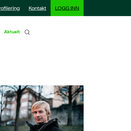
rofilering
Kontakt
LOGG INN
Aktuelt