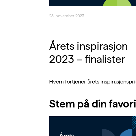
28. november 2023
Årets inspirasjon
2023 – finalister
Hvem fortjener årets inspirasjonspri
Stem på din favori