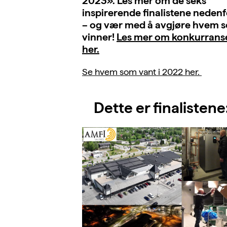
2023». Les mer om de seks
inspirerende finalistene nedenf
– og vær med å avgjøre hvem 
vinner!
Les mer om konkurrans
her.
Se hvem som vant i 2022 her.
Dette er finalistene