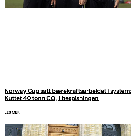
Norway Cup satt bærekraftsarbeidet i system:
Kuttet 40 tonn CO₂ i bespisningen
LES MER