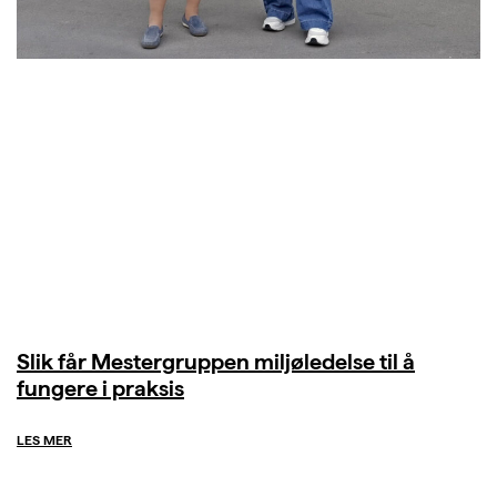
Slik får Mestergruppen miljøledelse til å
fungere i praksis
LES MER