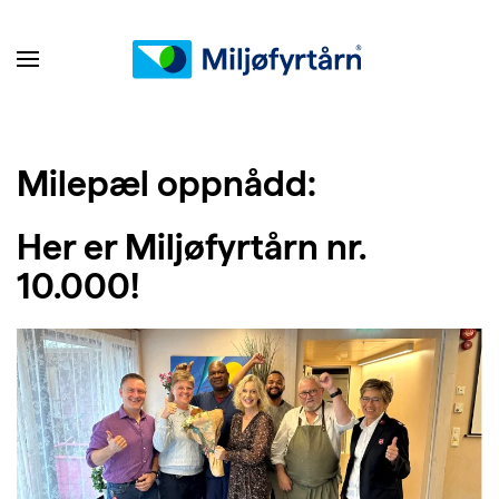
Milepæl
oppnådd:
Her er Miljøfyrtårn nr.
10.000!