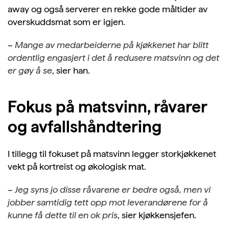
away og også serverer en rekke gode måltider av
overskuddsmat som er igjen.
–
Mange av medarbeiderne på kjøkkenet har blitt
ordentlig engasjert i det å redusere matsvinn og det
er gøy å se
, sier han.
Fokus på matsvinn, råvarer
og avfallshåndtering
I tillegg til fokuset på matsvinn legger storkjøkkenet
vekt på kortreist og økologisk mat.
–
Jeg syns jo disse råvarene er bedre også, men vi
jobber samtidig tett opp mot leverandørene for å
kunne få dette til en ok pris
, sier kjøkkensjefen.