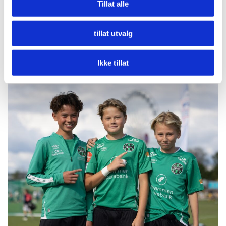
Tillat alle
tillat utvalg
Relaterte saker
Ikke tillat