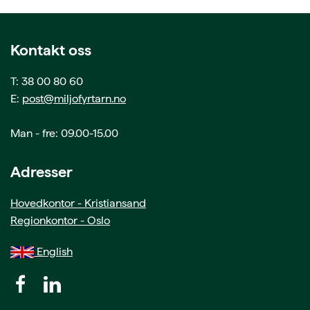
Kontakt oss
T: 38 00 80 60
E:
post@miljofyrtarn.no
Man - fre: 09.00-15.00
Adresser
Hovedkontor - Kristiansand
Regionkontor - Oslo
English