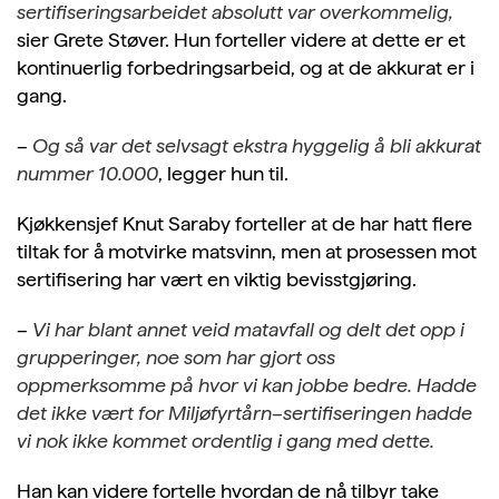
sertifiseringsarbeidet absolutt var overkommelig,
sier Grete Støver. Hun forteller videre at dette er et
kontinuerlig forbedringsarbeid, og at de akkurat er i
gang.
–
Og så var det selvsagt ekstra hyggelig å bli akkurat
nummer 10.000
, legger hun til.
Kjøkkensjef Knut Saraby forteller at de har hatt flere
tiltak for å motvirke matsvinn, men at prosessen mot
sertifisering har vært en viktig bevisstgjøring.
–
Vi har blant annet veid matavfall og delt det opp i
grupperinger, noe som har gjort oss
oppmerksomme på hvor vi kan jobbe bedre. Hadde
det ikke vært for Miljøfyrtårn
–
sertifiseringen hadde
vi nok ikke kommet ordentlig i gang med dette.
Han kan videre fortelle hvordan de nå tilbyr take