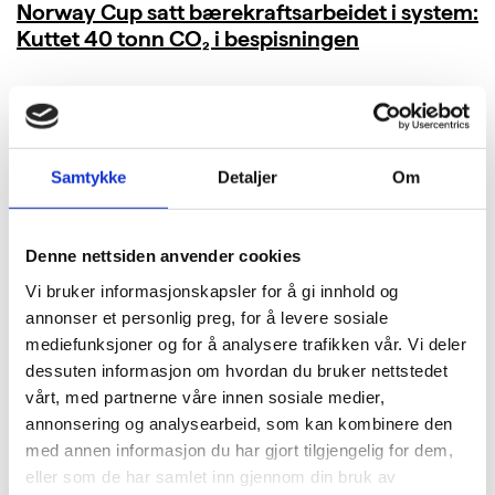
Norway Cup satt bærekraftsarbeidet i system:
Kuttet 40 tonn CO₂ i bespisningen
LES MER
Samtykke
Detaljer
Om
Denne nettsiden anvender cookies
Vi bruker informasjonskapsler for å gi innhold og
annonser et personlig preg, for å levere sosiale
mediefunksjoner og for å analysere trafikken vår. Vi deler
dessuten informasjon om hvordan du bruker nettstedet
vårt, med partnerne våre innen sosiale medier,
annonsering og analysearbeid, som kan kombinere den
med annen informasjon du har gjort tilgjengelig for dem,
eller som de har samlet inn gjennom din bruk av