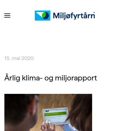
15. mai 2020
Årlig klima- og miljorapport