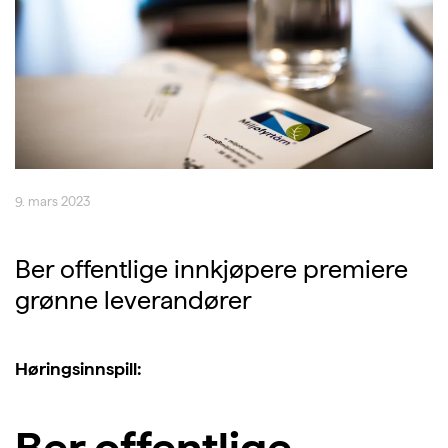
9. mars 2023
Ber offentlige innkjøpere premiere
grønne leverandører
Høringsinnspill:
Ber offentlige