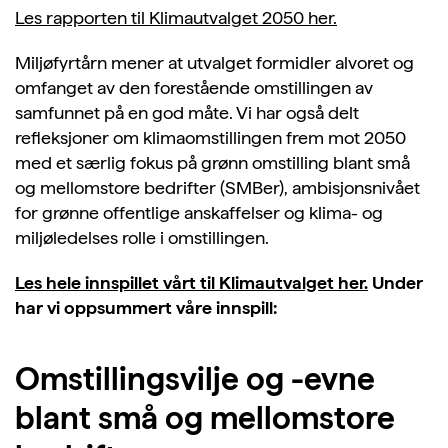
Les rapporten til Klimautvalget 2050 her.
Miljøfyrtårn mener at utvalget formidler alvoret og
omfanget av den forestående omstillingen av
samfunnet på en god måte. Vi har også delt
refleksjoner om klimaomstillingen frem mot 2050
med et særlig fokus på grønn omstilling blant små
og mellomstore bedrifter (SMBer), ambisjonsnivået
for grønne offentlige anskaffelser og klima- og
miljøledelses rolle i omstillingen.
Les hele innspillet vårt til Klimautvalget her.
Under
har vi oppsummert våre innspill:
Omstillingsvilje og -evne
blant små og mellomstore