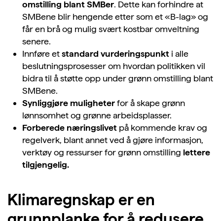
omstilling blant
SMBer
. Dette kan forhindre at
SMBene blir hengende etter som et «B-lag» og
får en brå og
mulig svært kostbar omveltning
senere.
Innføre et
standard vurderingspunkt
i alle
beslutningsprosesser om hvordan politikken vil
bidra til å støtte opp under grønn omstilling blant
SMBene
.
Synliggjøre muligheter
for å skape grønn
lønnsomhet og grønne arbeidsplasser.
Forberede næringslivet
på kommende krav og
regelverk, blant annet ved å gjøre informasjon,
verktøy og ressurser for grønn omstilling
lettere
tilgjengelig.
Klimaregnskap er en
grunnplanke for
å
redusere