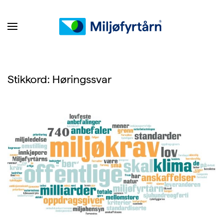
Stikkord:
Høringssvar