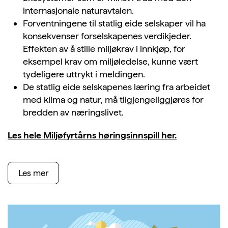
internasjonale naturavtalen.
Forventningene til statlig eide selskaper vil ha
konsekvenser forselskapenes verdikjeder.
Effekten av å stille miljøkrav i innkjøp, for
eksempel krav om miljøledelse, kunne vært
tydeligere uttrykt i meldingen.
De statlig eide selskapenes læring fra arbeidet
med klima og natur, må tilgjengeliggjøres for
bredden av næringslivet.
Les hele Miljøfyrtårns høringsinnspill her.
Les mer