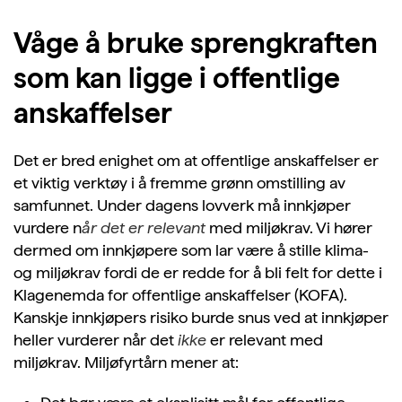
Våge å bruke sprengkraften
som kan ligge i offentlige
anskaffelser
Det er bred enighet om at offentlige anskaffelser er
et viktig verktøy i å fremme grønn omstilling av
samfunnet. Under dagens lovverk må innkjøper
vurdere n
år det er relevant
med miljøkrav.
Vi hører
dermed om innkjøpere som lar være å stille klima-
og miljøkrav fordi de er redde for å bli felt for dette i
Klagenemda for offentlige anskaffelser (KOFA).
Kanskje innkjøpers risiko burde snus ved at innkjøper
heller vurderer når det
ikke
er relevant med
miljøkrav. Miljøfyrtårn mener at: