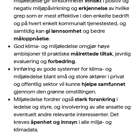
miljøledelse gir virksomheter
innsikt
i positiv og
negativ miljøpåvirkning og
erkjennelse
av hvilke
grep som er mest effektive i den enkelte bedrift
og på hvert enkelt kommunalt tjenestested, og
samtidig kan
gi lønnsomhet
og bedre
måloppnåelse
.
God klima- og miljøledelse omgjør høye
ambisjoner til praktiske
målrettede tiltak
, jevnlig
evaluering og
forbedring
.
Innføring av gode systemer for klima- og
miljøledelse blant små og store aktører i privat
og offentlig sektor vil kunne
hjelpe samfunnet
gjennom den grønne omstillingen.
Miljøledelse fordrer også
sterk forankring
i
ledelse og styre, og involvering av alle ansatte og
eventuelt andre relevante interessenter. Det
kreves
åpenhet og innsyn
i alle miljø- og
klimadata.