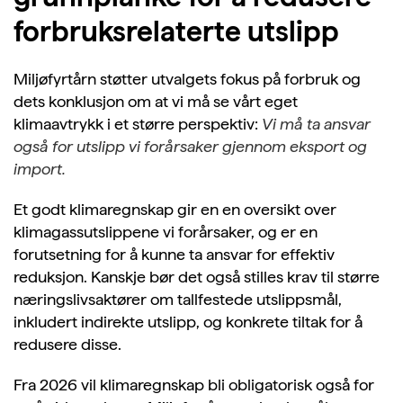
forbruksrelaterte utslipp
Miljøfyrtårn støtter utvalgets fokus på forbruk og
dets konklusjon om at vi må se vårt eget
klimaavtrykk i et større perspektiv:
Vi må ta ansvar
også for utslipp vi forårsaker gjennom eksport og
import.
Et godt klimaregnskap gir en e
n oversikt over
klimagassutslippene vi forårsaker, og er en
forutsetning for å kunne ta ansvar for effektiv
reduksjon. Kanskje bør det også stilles krav til større
næringslivsaktører om tallfestede utslippsmål,
inkludert indirekte utslipp, og konkrete tiltak for å
redusere disse.
Fra 2026 vil klimaregnskap bli obligatorisk også for