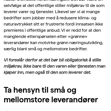
selvfølge at det offentlige stiller miljøkrav til de som
leverer varer og tjenester. Likevel ser vi at mange
bedrifter som jobber med å redusere klima- og
naturavtrykket sitt er frustrerte fordi innsatsen ikke
premieres i offentlige anbud. Vi er redd for at den
manglende etterspørselen etter «grønne»
leverandører kan motvirke grønn næringsutvikling,
særlig blant små og mellomstore bedrifter.
Vi foreslår derfor at det bør bli obligatorisk å stille
miljøkrav, ikke bare til den varen eller tjenesten man
kjøper inn, men også til den som leverer det.
Ta hensyn til små og
mellomstore leverandører