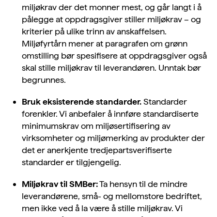
miljøkrav der det monner mest, og går langt i å
pålegge at oppdragsgiver stiller miljøkrav – og
kriterier på ulike trinn av anskaffelsen.
Miljøfyrtårn mener at paragrafen om
grønn
omstilling bør spesifisere at oppdragsgiver også
skal stille miljøkrav til leverandøren. Unntak bør
begrunnes.
Bruk eksisterende standarder.
Standarder
forenkler. Vi anbefaler å innføre standardiserte
minimumskrav om miljøsertifisering av
virksomheter og miljømerking av produkter der
det er anerkjente tredjepartsverifiserte
standarder er tilgjengelig.
Miljøkrav til SMBer:
Ta hensyn til de mindre
leverandørene, små- og mellomstore bedriftet,
men ikke ved å la være å stille miljøkrav. Vi