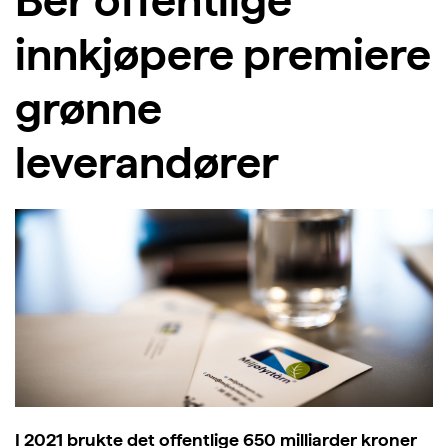
innkjøpere premiere
grønne
leverandører
I 2021 brukte det offentlige 650 milliarder kroner