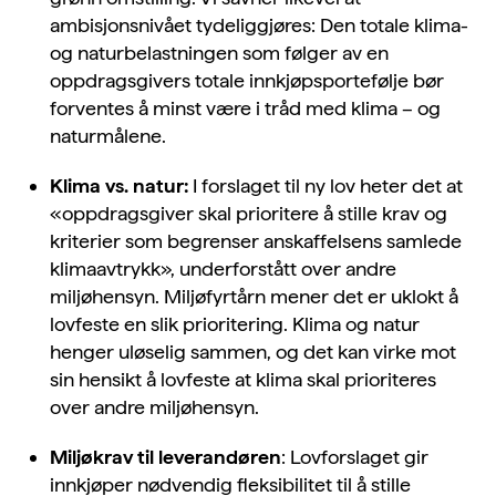
ambisjonsnivået tydeliggjøres:
Den totale klima-
og naturbelastningen som følger av en
oppdragsgivers totale innkjøpsportefølje bør
forventes å minst være i tråd med klima – og
naturmålene.
Klima vs. natur:
I forslaget til ny lov heter det at
«oppdragsgiver skal prioritere å stille krav og
kriterier som begrenser anskaffelsens samlede
klimaavtrykk», underforstått over andre
miljøhensyn. Miljøfyrtårn mener det er uklokt å
lovfeste en slik prioritering. Klima og natur
henger uløselig sammen, og det kan virke mot
sin hensikt å lovfeste at klima skal prioriteres
over andre miljøhensyn.
Miljøkrav til leverandøren
: Lovforslaget gir
innkjøper nødvendig fleksibilitet til å stille