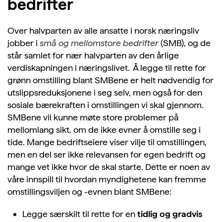
bedrifter
Over halvparten av alle ansatte i norsk næringsliv
jobber i
små og mellomstore bedrifter
(SMB), og de
står samlet for nær halvparten av den årlige
verdiskapningen i næringslivet.
Å legge til rette for
grønn omstilling blant
SMBene
er helt nødvendig for
utslippsreduksjonene i seg selv, men også for den
sosiale bærekraften i omstillingen vi skal gjennom.
SMBene vil kunne møte store problemer på
mellomlang sikt, om de ikke evner å omstille seg i
tide. Mange bedriftseiere viser vilje til omstillingen,
men en del ser ikke relevansen for egen bedrift og
mange vet ikke hvor de skal starte. Dette er noen av
våre innspill til hvordan myndighetene kan fremme
omstillingsviljen og -evnen blant SMBene:
Legge særskilt til rette for en
tidlig og gradvis