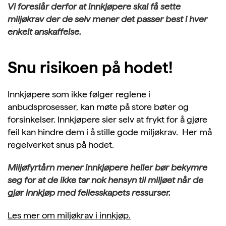
Vi foreslår derfor at innkjøpere skal få sette
miljøkrav der de selv mener det passer best i hver
enkelt anskaffelse.
Snu risikoen på hodet!
Innkjøpere som ikke følger reglene i
anbudsprosesser, kan møte på store bøter og
forsinkelser. Innkjøpere sier selv at frykt for å gjøre
feil kan hindre dem i å stille gode miljøkrav. Her må
regelverket snus på hodet.
Miljøfyrtårn mener innkjøpere heller bør bekymre
seg for at de ikke tar nok hensyn til miljøet når de
gjør innkjøp med fellesskapets ressurser.
Les mer om miljøkrav i innkjøp.