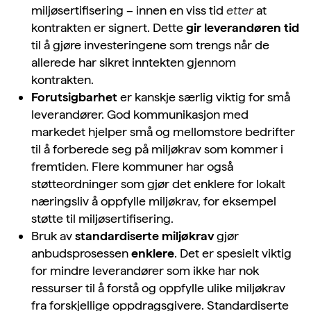
miljøsertifisering – innen en viss tid
etter
at
kontrakten er signert. Dette
gir leverandøren tid
til å gjøre investeringene som trengs når de
allerede har sikret inntekten gjennom
kontrakten.
Forutsigbarhet
er kanskje særlig viktig for små
leverandører. God kommunikasjon med
markedet hjelper små og mellomstore bedrifter
til å forberede seg på miljøkrav som kommer i
fremtiden. Flere kommuner har også
støtteordninger som gjør det enklere for lokalt
næringsliv å oppfylle miljøkrav, for eksempel
støtte til miljøsertifisering.
Bruk av
standardiserte miljøkrav
gjør
anbudsprosessen
enklere
. Det er spesielt viktig
for mindre leverandører som ikke har nok
ressurser til å forstå og oppfylle ulike miljøkrav
fra forskjellige oppdragsgivere. Standardiserte