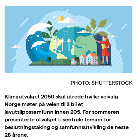
PHOTO: SHUTTERSTOCK
Klimautvalget 2050 skal utrede hvilke veivalg
Norge møter på veien til å bli et
lavutslippssamfunn innen 205. Før sommeren
presenterte utvalget ti sentrale temaer for
beslutningstaking og samfunnsutvikling de neste
28 årene.