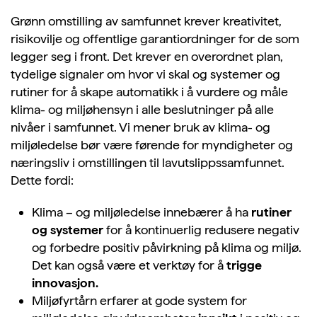
Grønn omstilling av samfunnet krever kreativitet,
risikovilje og offentlige garantiordninger for de som
legger seg i front. Det krever en overordnet plan,
tydelige signaler om hvor vi skal og systemer og
rutiner for å skape automatikk i å vurdere og måle
klima- og miljøhensyn i alle beslutninger på alle
nivåer i samfunnet.
Vi mener bruk av klima- og
miljøledelse
bør være førende for myndigheter og
næringsliv i omstillingen til lavutslippssamfunnet.
Dette fordi:
Klima – og miljøledelse innebærer å ha
rutiner
og systemer
for å kontinuerlig redusere negativ
og forbedre positiv påvirkning på klima og miljø.
Det kan også være et verktøy for å
trigge
innovasjon.
Miljøfyrtårn erfarer at gode system for