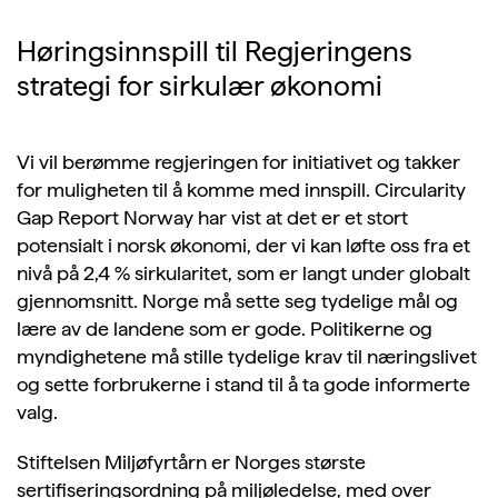
Høringsinnspill til Regjeringens
strategi for sirkulær økonomi
Vi vil berømme regjeringen for initiativet og takker
for muligheten til å komme med innspill. Circularity
Gap Report Norway har vist at det er et stort
potensialt i norsk økonomi, der vi kan løfte oss fra et
nivå på 2,4 % sirkularitet, som er langt under globalt
gjennomsnitt. Norge må sette seg tydelige mål og
lære av de landene som er gode. Politikerne og
myndighetene må stille tydelige krav til næringslivet
og sette forbrukerne i stand til å ta gode informerte
valg.
Stiftelsen Miljøfyrtårn er Norges største
sertifiseringsordning på miljøledelse, med over