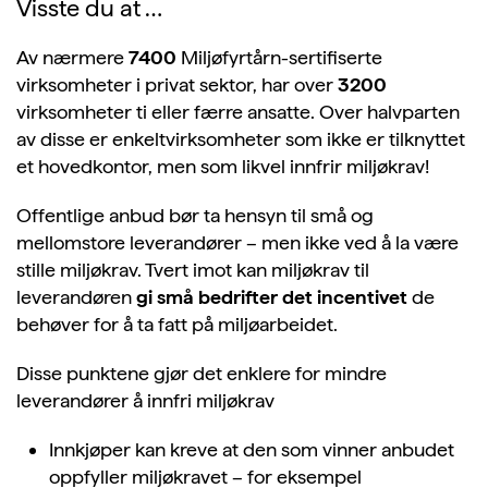
Visste du at …
Av nærmere
7400
Miljøfyrtårn-sertifiserte
virksomheter i privat sektor, har over
3200
virksomheter ti eller færre ansatte. Over halvparten
av disse er enkeltvirksomheter som ikke er tilknyttet
et hovedkontor, men som likvel innfrir miljøkrav!
Offentlige anbud bør ta hensyn til små og
mellomstore leverandører – men ikke ved å la være
stille miljøkrav. Tvert imot kan miljøkrav til
leverandøren
gi små bedrifter det incentivet
de
behøver for å ta fatt på miljøarbeidet.
Disse punktene gjør det enklere for mindre
leverandører å innfri miljøkrav
Innkjøper kan kreve at den som vinner anbudet
oppfyller miljøkravet – for eksempel