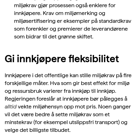
miljøkrav gjør prosessen også enklere for
innkjøpere. Krav om miljømerking og
miljøsertifisering er eksempler på standardkrav
som forenkler og premierer de leverandørene
som bidrar til det grønne skiftet.
Gi innkjøpere fleksibilitet
Innkjøpere i det offentlige kan stille miljøkrav på fire
forskjellige måter. Hva som gir best effekt for miljø
og ressursbruk varierer fra innkjøp til innkjøp.
Regjeringen foreslår at innkjøpere bør pålegges å
alltid
vekte miljøhensyn opp mot pris. Noen ganger
vil det være bedre å sette miljøkrav som et
minstekrav (for eksempel utslippsfri transport) og
velge det billigste tilbudet.