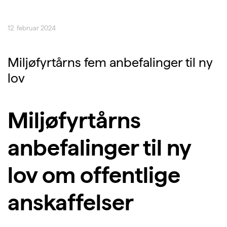
12. februar 2024
Miljøfyrtårns fem anbefalinger til ny
lov
Miljøfyrtårns
anbefalinger til ny
lov om offentlige
anskaffelser