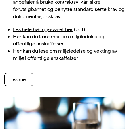
anbefaler å bruke kontraktsvilkår, sikre
forutsigbarhet og benytte standardiserte krav og
dokumentasjonskrav.
Les hele høringssvaret her
(pdf)
Her kan du lære mer om miljøledelse og
off
entlige anskaffelser
Her kan du lese om
miljøledelse og vekting av
miljø i offentlige anskaffelser
Les mer