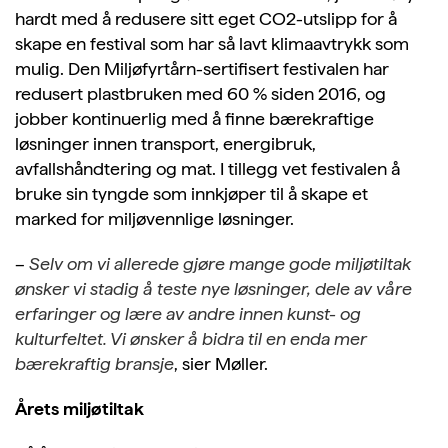
hardt med å redusere sitt eget CO2-utslipp for å
skape en festival som har så lavt klimaavtrykk som
mulig. Den Miljøfyrtårn-sertifisert festivalen har
redusert plastbruken med 60 % siden 2016, og
jobber kontinuerlig med å finne bærekraftige
løsninger innen transport, energibruk,
avfallshåndtering og mat. I tillegg vet festivalen å
bruke sin tyngde som innkjøper til å skape et
marked for miljøvennlige løsninger.
–
Selv om vi allerede gjøre mange gode miljøtiltak
ønsker vi stadig å teste nye løsninger, dele av våre
erfaringer og lære av andre innen kunst- og
kulturfeltet. Vi ønsker å bidra til en enda mer
bærekraftig bransje
, sier Møller.
Årets miljøtiltak