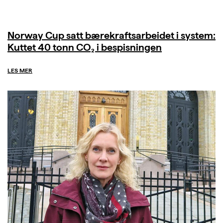
Norway Cup satt bærekraftsarbeidet i system:
Kuttet 40 tonn CO₂ i bespisningen
LES MER