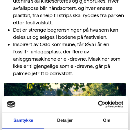
utenfra skal kildesorteres og gjenbrukes. Hver
avfallspose blir håndsortert, og hver eneste
plastbit, fra sneip til strips skal ryddes fra parken
etter festivalslutt.
Det er strenge begrensninger på hva som kan
deles ut og selges i bodene på festivalen.
Inspirert av Oslo kommune, får Øya i år en
fossilfri anleggsplass, der flere av
anleggsmaskinene er el-drevne. Maskiner som
ikke er tilgjengelige som el-drevne, går på
palmeoljefritt biodrivstoff.
Samtykke
Detaljer
Om