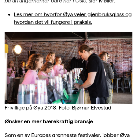
på arrangementer bare her i Oslo
, sier Møller.
Les mer om hvorfor Øya veler gjenbruksglass og
hvordan det vil fungere i praksis.
Frivillige på Øya 2018. Foto: Bjørnar Elvestad
Ønsker en mer bærekraftig bransje
Som en av Europas grønneste festivaler, jobber Øya