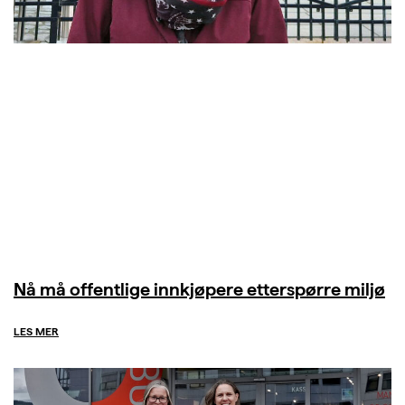
Nå må offentlige innkjøpere etterspørre miljø
LES MER