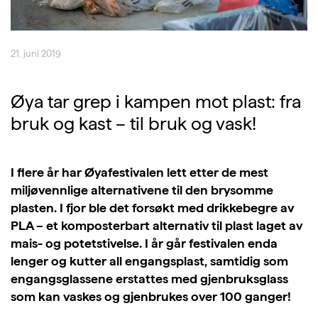
21. juni 2019
Øya tar grep i kampen mot plast: fra
bruk og kast – til bruk og vask!
I flere år har Øyafestivalen lett etter de mest
miljøvennlige alternativene til den brysomme
plasten. I fjor ble det forsøkt med drikkebegre av
PLA – et komposterbart alternativ til plast laget av
mais- og potetstivelse. I år går festivalen enda
lenger og kutter all engangsplast, samtidig som
engangsglassene erstattes med gjenbruksglass
som kan vaskes og gjenbrukes over 100 ganger!