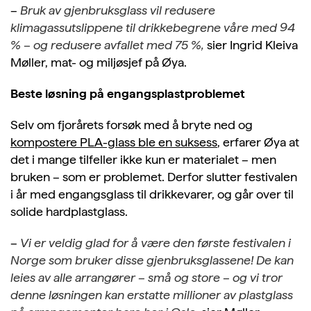
–
Bruk av gjenbruksglass vil redusere
klimagassutslippene til drikkebegrene våre med 94
% – og redusere avfallet med 75 %,
sier Ingrid Kleiva
Møller, mat- og miljøsjef på Øya.
Beste løsning på engangsplastproblemet
Selv om fjorårets forsøk med å bryte ned og
kompostere PLA-glass ble en suksess
,
erfarer Øya at
det i mange tilfeller ikke kun er materialet – men
bruken – som er problemet. Derfor slutter festivalen
i år med engangsglass til drikkevarer, og går over til
solide hardplastglass.
–
Vi er veldig glad for å være den første festivalen i
Norge som bruker disse gjenbruksglassene! De kan
leies av alle arrangører – små og store – og vi tror
denne løsningen kan erstatte millioner av plastglass