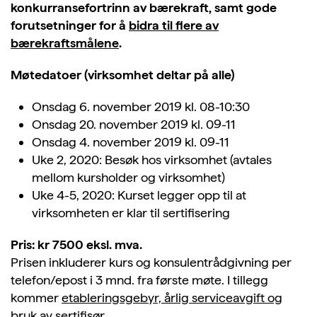
konkurransefortrinn av bærekraft, samt
gode
forutsetninger for å
bidra til flere av
bærekraftsmålene
.
Møtedatoer
(virksomhet deltar på alle)
Onsdag 6. november 2019 kl. 08-10:30
Onsdag 20. november 2019 kl. 09-11
Onsdag 4. november 2019 kl. 09-11
Uke 2, 2020: Besøk hos virksomhet (avtales
mellom kursholder og virksomhet)
Uke 4-5, 2020: Kurset legger opp til at
virksomheten er klar til sertifisering
Pris: kr 7500 eksl. mva.
Prisen inkluderer kurs og konsulentrådgivning per
telefon/epost i 3 mnd. fra første møte. I tillegg
kommer
etableringsgebyr, årlig serviceavgift og
bruk av sertifisør.