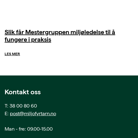
Slik får Mestergruppen miljøledelse til å
fungere i praksis
LES MER
Kontakt oss
T: 38 00 80 60
E:
post@miljofyrtarn.no
Man - fre: 09.00-15.00