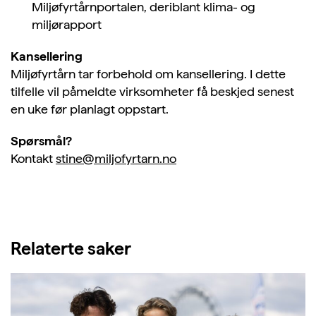
Miljøfyrtårnportalen, deriblant klima- og
miljørapport
Kansellering
Miljøfyrtårn tar forbehold om kansellering. I dette
tilfelle vil påmeldte virksomheter få beskjed senest
en uke før planlagt oppstart.
Spørsmål?
Kontakt
stine@miljofyrtarn.no
Relaterte saker