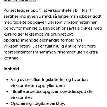
Kurset legger opp til at virksomheten blir klar til
sertifisering innen 3 mnd. så lenge man jobber godt
med tildelte oppgaver. Dersom virksomheten har
behov for mer hjelp, kan egen prisavtale gjøres med
kursholder (eksempelvis grunnet økt
oppdragsmengde eller andre forhold hos
virksomheten). Det er fullt mulig å stille med flere
representanter fra samme virksomhet uten ekstra
kostnad.
Innhold
Valg av sertifiseringskriterier og hvordan
virksomheten oppfyller dem
Tildelte arbeidsoppgaver skreddersydd din
virksomhet
Opplæring i digitale verktøy: