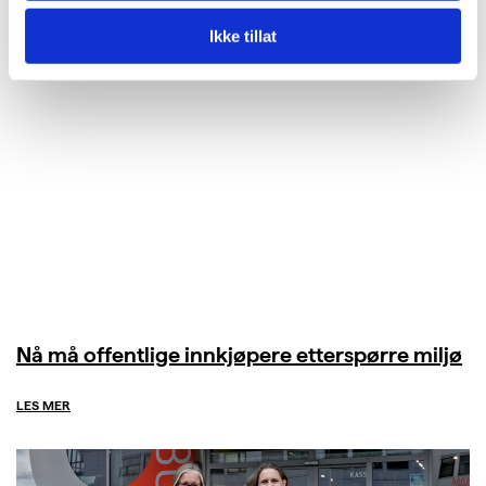
Ikke tillat
Nå må offentlige innkjøpere etterspørre miljø
LES MER