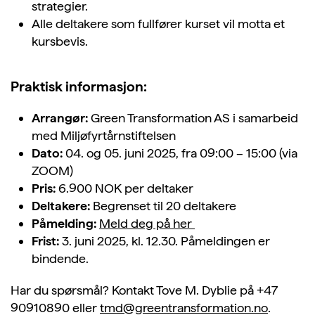
strategier.
Alle deltakere som fullfører kurset vil motta et
kursbevis.
Praktisk informasjon:
Arrangør:
Green Transformation AS i samarbeid
med Miljøfyrtårnstiftelsen
Dato:
04. og 05. juni 2025, fra 09:00 – 15:00 (via
ZOOM)
Pris:
6.900 NOK per deltaker
Deltakere:
Begrenset til 20 deltakere
Påmelding:
Meld deg på her
Frist:
3. juni 2025, kl. 12.30. Påmeldingen er
bindende.
Har du spørsmål? Kontakt Tove M. Dyblie på +47
90910890 eller
tmd@greentransformation.no
.