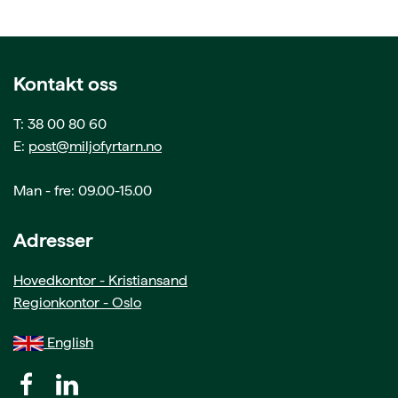
Kontakt oss
T: 38 00 80 60
E:
post@miljofyrtarn.no
Man - fre: 09.00-15.00
Adresser
Hovedkontor - Kristiansand
Regionkontor - Oslo
English