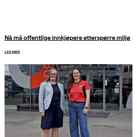
Nå må offentlige innkjøpere etterspørre miljø
LES MER