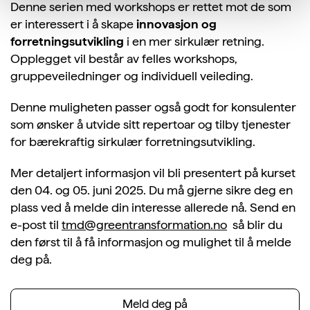
Denne serien med workshops er rettet mot de som
er interessert i å skape
innovasjon og
forretningsutvikling
i en mer sirkulær retning.
Opplegget vil består av felles workshops,
gruppeveiledninger og individuell veileding.
Denne muligheten passer også godt for konsulenter
som ønsker å utvide sitt repertoar og tilby tjenester
for bærekraftig sirkulær forretningsutvikling.
Mer detaljert informasjon vil bli presentert på kurset
den 04. og 05. juni 2025. Du må gjerne sikre deg en
plass ved å melde din interesse allerede nå. Send en
e-post til
tmd@greentransformation.no
så blir du
den først til å få informasjon og mulighet til å melde
deg på.
Meld deg på