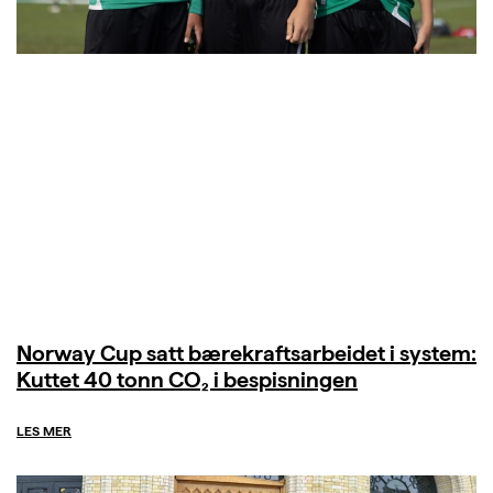
Norway Cup satt bærekraftsarbeidet i system:
Kuttet 40 tonn CO₂ i bespisningen
LES MER