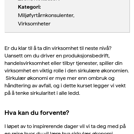
Kategori:
Miljøfyrtårnkonsulenter,
Virksomheter
Er du klar til å ta din virksomhet til neste nivå?
Uansett om du driver en produksjonsbedrift,
handelsvirksomhet eller tilbyr tjenester, spiller din
virksomhet en viktig rolle i den sirkulære økonomien.
Sirkulær økonomi er mye mer enn ombruk og
håndtering av avfall, og i dette kurset legger vi vekt
på å tenke sirkularitet i alle ledd.
Hva kan du forvente?
I løpet av to inspirerende dager vil vi ta deg med på
en reise hvor du vil lære hva sirkulær økonomi