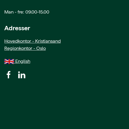
Man - fre: 09.00-15.00
Adresser
Hovedkontor - Kristiansand
Regionkontor - Oslo
English