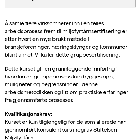
Å samle flere virksomheter inn i en felles
arbeidsprosess frem til miljøfyrtårnsertifisering er
etter hvert en mye brukt metode i
bransjeforeninger, næringsklynger og kommuner
blant annet. Vi kaller dette gruppesertifisering.
Dette kurset gir en grunnleggende innføring i
hvordan en gruppeprosess kan bygges opp,
muligheter og begrensninger i denne
arbeidsmetodikken og litt om praktiske erfaringer
fra gjennomførte prosesser.
Kvalifikasjonskrav:
Kurset er kun tilgjengelig for de som allerede har
gjennomført konsulentkurs i regi av Stiftelsen
Miljøfyrtårn.