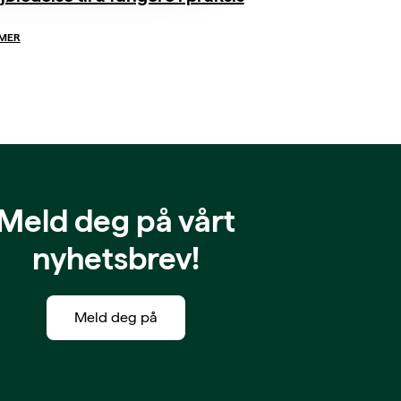
 MER
Meld deg på vårt
nyhetsbrev!
Meld deg på