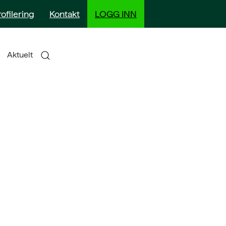
rofilering
Kontakt
LOGG INN
Aktuelt