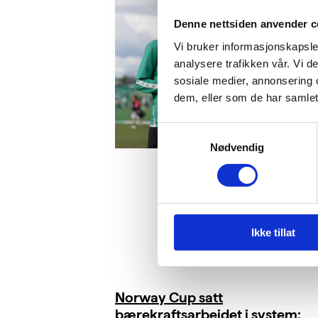
Denne nettsiden anvender c
Vi bruker informasjonskapsler
analysere trafikken vår. Vi 
sosiale medier, annonsering 
dem, eller som de har samlet
Samtykkevalg
Nødvendig
Ikke tillat
Norway Cup satt
bærekraftsarbeidet i system: