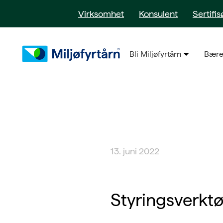
Virksomhet
Konsulent
Sertifis
Bli Miljøfyrtårn
Bære
13. juni 2022
Styringsverkt