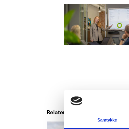
Relaterte saker
Samtykke