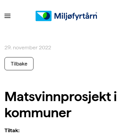
29. november 2022
Tilbake
Matsvinnprosjekt i
kommuner
Tiltak: