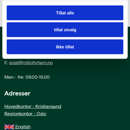
Tillat alle
tillat utvalg
Kontakt oss
Ikke tillat
T: 38 00 80 60
E:
post@miljofyrtarn.no
Man - fre: 09.00-15.00
Adresser
Hovedkontor - Kristiansand
Regionkontor - Oslo
English