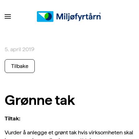
5. april 2019
Tilbake
Grønne tak
Tiltak:
Vurder å anlegge et grønt tak hvis virksomheten skal