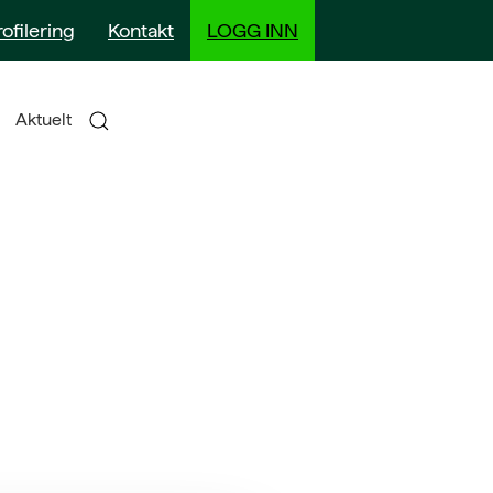
rofilering
Kontakt
LOGG INN
Aktuelt