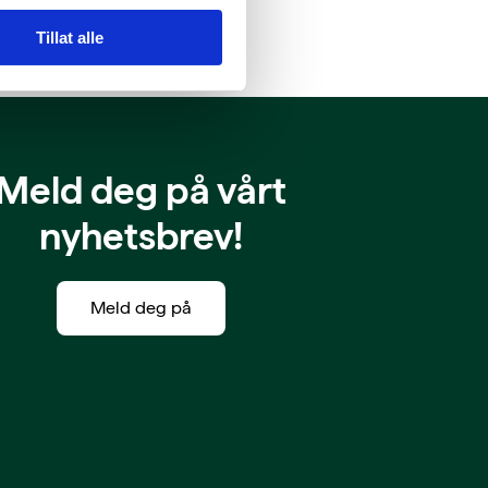
Tillat alle
Meld deg på vårt
nyhetsbrev!
Meld deg på