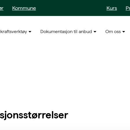
ør
Kommune
Kurs
P
kraftsverktøy
Dokumentasjon til anbud
Om oss
sjonsstørrelser