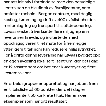
har tatt initiativ i forbindelse med den betydelige
kontrakten de ble tildelt av Bymiljøetaten, som
omfatter renhold i Bergen sentrum, med daglig
kosting, tømming og drift av 400 avfallsbeholder,
mellomlagring og transport til sluttdeponering.
Løvaas ønsket å iverksette flere miljøgrep enn
leveransen krevde, og inviterte dermed
oppdragsgiveren til et møte for å fremlegge
ytterligere tiltak som kan redusere miljøavtrykket.
For å drifte denne leveranse har Løvaas bygget opp
en egen avdeling lokalisert i sentrum, der det i dag
er 12 ansatte som om betjener kjøretøyer og flere
kostemaskiner.
En arbeidsgruppe er opprettet og har jobbet frem
en tiltaksliste på 60 punkter der det i dag er
implementert 30 konkrete tiltak. Her er noen
eksempler som har gitt resultater: