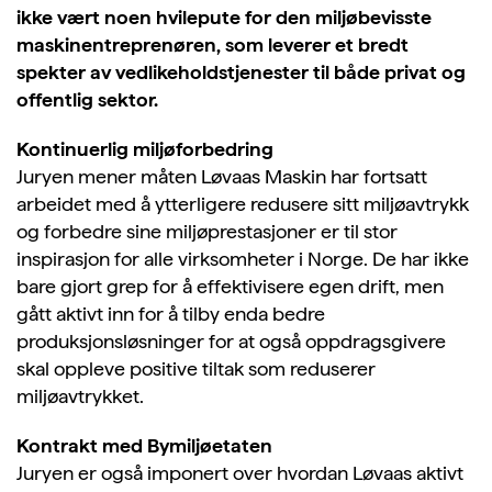
ikke vært noen hvilepute for den miljøbevisste
maskinentreprenøren, som leverer et bredt
spekter av vedlikeholdstjenester til både privat og
offentlig sektor.
Kontinuerlig miljøforbedring
Juryen mener måten Løvaas Maskin har fortsatt
arbeidet med å ytterligere redusere sitt miljøavtrykk
og forbedre sine miljøprestasjoner er til stor
inspirasjon for alle virksomheter i Norge. De har ikke
bare gjort grep for å effektivisere egen drift, men
gått aktivt inn for å tilby enda bedre
produksjonsløsninger for at også oppdragsgivere
skal oppleve positive tiltak som reduserer
miljøavtrykket.
Kontrakt med Bymiljøetaten
Juryen er også imponert over hvordan Løvaas aktivt