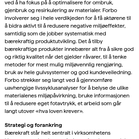
ved å ha fokus på å optimalisere for ombruk,
gjenbruk og resirkulering av materialer. Forbo
involverer seg i hele verdikjeden for å få aktørene til
å bidra aktivt til å redusere negative miljøeffekter,
samtidig som de jobber systematisk med
bærekraftig produktutvikling. Det å tilby
bærekraftige produkter innebærer alt fra å sikre god
og riktig kvalitet når det gjelder råvarer, til å tenke
metoder for mest mulig miljøvennlig rengjøring,
bruk av hele gulvsystemer og god kundeveiledning.
Forbo strekker seg langt ved å gjennomføre
uavhengige livssyklusanalyser for å belyse de ulike
materialenes miljøpåvirkning, bruke informasjonen
til å redusere eget fotavtrykk, et arbeid som går
langt utover «hva loven krever».
Strategi og forankring
Bærekraft står helt sentralt i virksomhetens