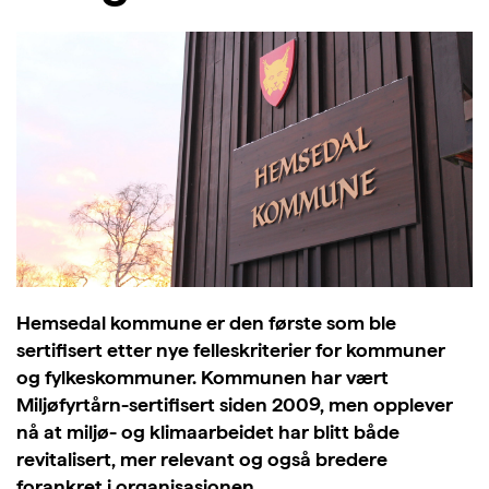
Hemsedal kommune er den første som ble
sertifisert etter nye felleskriterier for kommuner
og fylkeskommuner. Kommunen har vært
Miljøfyrtårn-sertifisert siden 2009, men opplever
nå at miljø- og klimaarbeidet har blitt både
revitalisert, mer relevant og også bredere
forankret i organisasjonen.