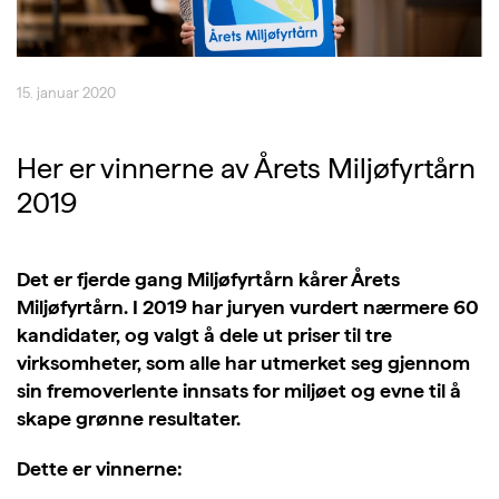
15. januar 2020
Her er vinnerne av Årets Miljøfyrtårn
2019
Det er fjerde gang Miljøfyrtårn kårer Årets
Miljøfyrtårn. I 2019 har juryen vurdert nærmere 60
kandidater, og valgt å dele ut priser til tre
virksomheter, som alle har utmerket seg gjennom
sin fremoverlente innsats for miljøet og evne til å
skape grønne resultater.
Dette er vinnerne: