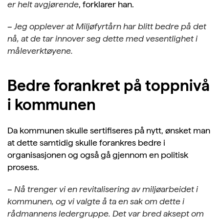
er helt avgjørende
, forklarer han.
–
Jeg opplever at Miljøfyrtårn har blitt bedre på det
nå, at de tar innover seg dette med vesentlighet i
måleverktøyene.
Bedre forankret på toppnivå
i kommunen
Da kommunen skulle sertifiseres på nytt, ønsket man
at dette samtidig skulle forankres bedre i
organisasjonen og også gå gjennom en politisk
prosess.
–
Nå trenger vi en revitalisering av miljøarbeidet i
kommunen, og vi valgte å ta en sak om dette i
rådmannens ledergruppe. Det var bred aksept om