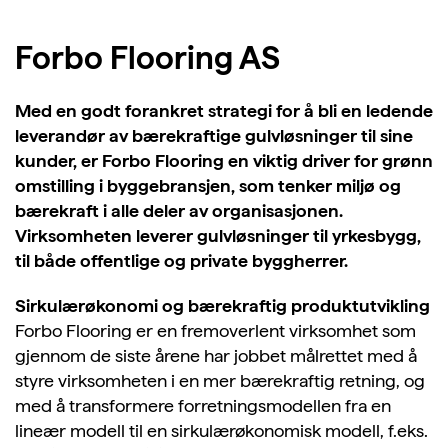
Forbo Flooring AS
Med en godt forankret strategi for å bli en ledende
leverandør av bærekraftige gulvløsninger til sine
kunder, er Forbo Flooring en viktig driver for grønn
omstilling i byggebransjen, som tenker miljø og
bærekraft i alle deler av organisasjonen.
Virksomheten leverer gulvløsninger til yrkesbygg,
til både offentlige og private byggherrer.
Sirkulærøkonomi og bærekraftig produktutvikling
Forbo Flooring er en fremoverlent virksomhet som
gjennom de siste årene har jobbet målrettet med å
styre virksomheten i en mer bærekraftig retning, og
med å transformere forretningsmodellen fra en
lineær modell til en sirkulærøkonomisk modell, f.eks.