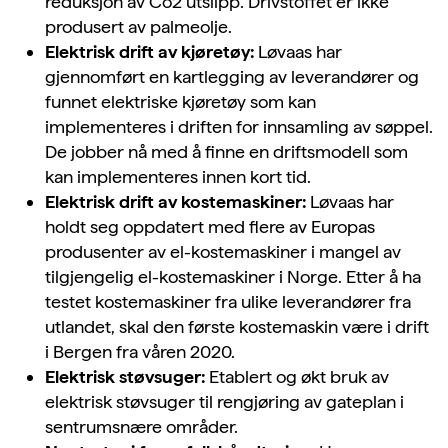
reduksjon av Co2 utslipp. Drivstoffet er ikke
produsert av palmeolje.
Elektrisk drift av kjøretøy:
Løvaas har
gjennomført en kartlegging av leverandører og
funnet elektriske kjøretøy som kan
implementeres i driften for innsamling av søppel.
De jobber nå med å finne en driftsmodell som
kan implementeres innen kort tid.
Elektrisk drift av kostemaskiner:
Løvaas har
holdt seg oppdatert med flere av Europas
produsenter av el-kostemaskiner i mangel av
tilgjengelig el-kostemaskiner i Norge. Etter å ha
testet kostemaskiner fra ulike leverandører fra
utlandet, skal den første kostemaskin være i drift
i Bergen fra våren 2020.
Elektrisk støvsuger:
Etablert og økt bruk av
elektrisk støvsuger til rengjøring av gateplan i
sentrumsnære områder.