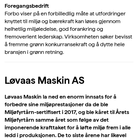
Foregangsbedrift
Forbo viser på en forbilledlig måte at utfordringer
knyttet til miljø og bærekraft kan løses gjennom
helhetlig miljøledelse, god forankring og
fremoverlent lederskap. Virksomheten søker bevisst
å fremme grønn konkurransekraft og å dytte hele
bransjen i grønn retning.
Løvaas Maskin AS
Løvaas Maskin la ned en enorm innsats for å
forbedre sine miljøprestasjoner da de ble
Miljøfyrtårn-sertifisert i 2017, og ble kåret til Årets
Miljøfyrtårn samme året som følge av det
imponerende krafttaket for å løfte miljø frem i alle
ledd i produksjonen. De to siste årene har likevel