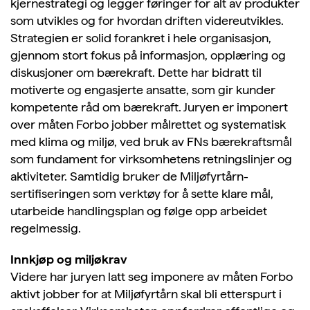
kjernestrategi og legger føringer for alt av produkter
som utvikles og for hvordan driften videreutvikles.
Strategien er solid forankret i hele organisasjon,
gjennom stort fokus på informasjon, opplæring og
diskusjoner om bærekraft. Dette har bidratt til
motiverte og engasjerte ansatte, som gir kunder
kompetente råd om bærekraft. Juryen er imponert
over måten Forbo jobber målrettet og systematisk
med klima og miljø, ved bruk av FNs bærekraftsmål
som fundament for virksomhetens retningslinjer og
aktiviteter. Samtidig bruker de Miljøfyrtårn-
sertifiseringen som verktøy for å sette klare mål,
utarbeide handlingsplan og følge opp arbeidet
regelmessig.
Innkjøp og miljøkrav
Videre har juryen latt seg imponere av måten Forbo
aktivt jobber for at Miljøfyrtårn skal bli etterspurt i