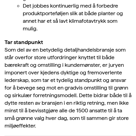
Det jobbes kontinuerlig med å forbedre
produktporteføljen slik at både planter og
annet har et så lavt klimafotavtrykk som
mulig.
Tar standpunkt
Som del av en betydelig detaljhandelsbransje som
står overfor store utfordringer knyttet til både
bærekraft og omstilling i kundemønster, er juryen
imponert over kjedens dyktige og fremoverlente
lederskap, som tar et tydelig standpunkt og ansvar
for å bevege seg mot en gradvis omstilling til grønn
og sirkulær forretningsmodell. Dette bidrar både til å
dytte resten av bransjen i en riktig retning, men ikke
minst til å bevisstgjøre alle de 1500 ansatte til å ta
små grønne valg hver dag, som til sammen gir store
miljøeffekter.