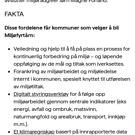
avslutter miljørådgiver Jørn Magne Forland.
FAKTA
Disse fordelene får kommuner som velger å bli
Miljøfyrtårn:
Veiledning og hjelp til å få på plass en prosess for
kontinuerlig forbedring på miljø – og løpende
oppfølging av de mål og tiltak som iverksettes.
Forankring av miljøarbeidet og miljøledelse
internt i kommunen, spesielt knyttet til utførelsen
av miljøtiltak.
Digitalt styringsverktøy
for å følge opp
miljøarbeidet gjennom sentrale indikatorer (eks
energi, avfall og ombruk, matsvinn,
naturmangfold og arealbruk, transport, innkjøp
m.m.).
Et klimaregnskap
basert på innrapporterte data