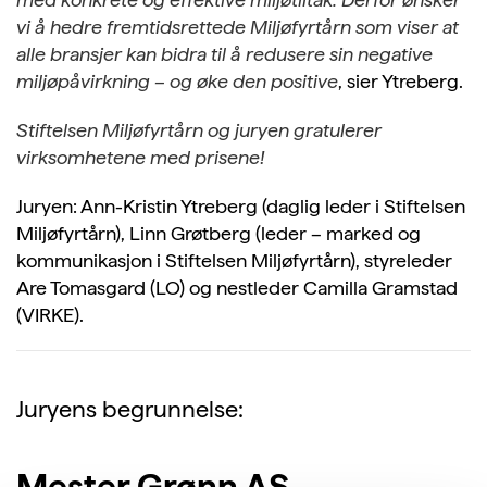
vi å hedre fremtidsrettede Miljøfyrtårn som viser at
alle bransjer kan bidra til å redusere sin negative
miljøpåvirkning – og øke den positive
, sier Ytreberg.
Stiftelsen Miljøfyrtårn og juryen gratulerer
virksomhetene med prisene!
Juryen: Ann-Kristin Ytreberg (daglig leder i Stiftelsen
Miljøfyrtårn), Linn Grøtberg (leder – marked og
kommunikasjon i Stiftelsen Miljøfyrtårn), styreleder
Are Tomasgard (LO) og nestleder Camilla Gramstad
(VIRKE).
Juryens begrunnelse:
Mester Grønn AS