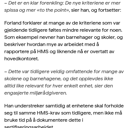
–
Det er en klar forenkling: De nye kriteriene er mer
spissa og mer «to the point»
, sier han, og fortsetter:
Forland forklarer at mange av de kriteriene som var
gjeldende tidligere føltes mindre relevante for noen.
Som eksempel nevner han barnehager og skoler, og
beskriver hvordan mye av arbeidet med å
rapportere på HMS og liknende nå er overtatt av
hovedkontoret.
–
Dette var tidligere veldig omfattende for mange av
skolene og barnehagene, og det opplevdes ikke
alltid like relevant for hver enkelt enhet, sier den
engasjerte miljørådgiveren.
Han understreker samtidig at enhetene skal forholde
seg til samme HMS-krav som tidligere, men ikke må
bruke tid på å dokumentere dette i
sertifiseringsarbeidet.