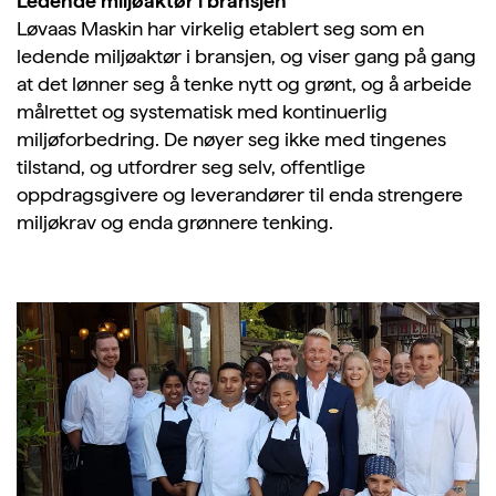
Ledende miljøaktør i bransjen
Løvaas Maskin har virkelig etablert seg som en
ledende miljøaktør i bransjen, og viser gang på gang
at det lønner seg å tenke nytt og grønt, og å arbeide
målrettet og systematisk med kontinuerlig
miljøforbedring. De nøyer seg ikke med tingenes
tilstand, og utfordrer seg selv, offentlige
oppdragsgivere og leverandører til enda strengere
miljøkrav og enda grønnere tenking.