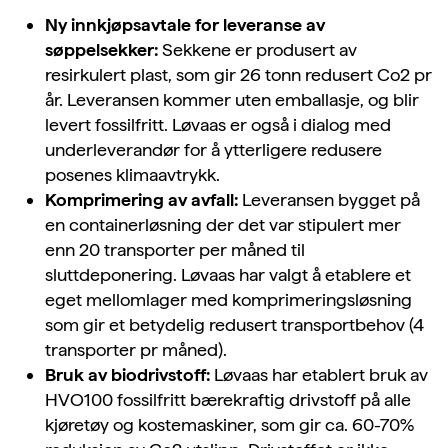
Ny innkjøpsavtale for leveranse av
søppelsekker:
Sekkene er produsert av
resirkulert plast, som gir 26 tonn redusert Co2 pr
år. Leveransen kommer uten emballasje, og blir
levert fossilfritt. Løvaas er også i dialog med
underleverandør for å ytterligere redusere
posenes klimaavtrykk.
Komprimering av avfall:
Leveransen bygget på
en containerløsning der det var stipulert mer
enn 20 transporter per måned til
sluttdeponering. Løvaas har valgt å etablere et
eget mellomlager med komprimeringsløsning
som gir et betydelig redusert transportbehov (4
transporter pr måned).
Bruk av biodrivstoff:
Løvaas har etablert bruk av
HVO100 fossilfritt bærekraftig drivstoff på alle
kjøretøy og kostemaskiner, som gir ca. 60-70%