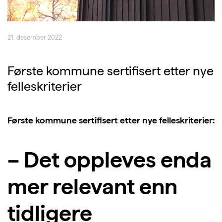
21. desember 2022
Første kommune sertifisert etter nye
felleskriterier
Første kommune sertifisert etter nye felleskriterier:
– Det oppleves enda
mer relevant enn
tidligere