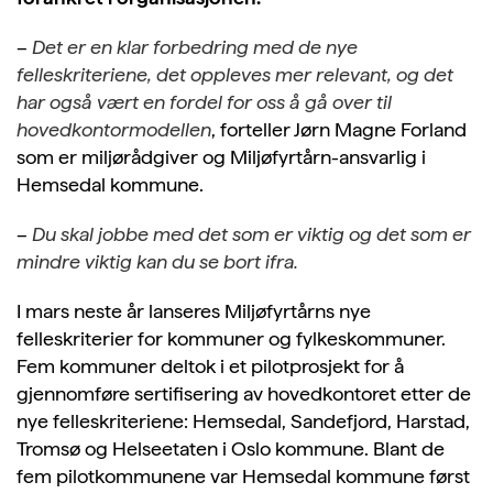
–
Det er en klar forbedring med de nye
felleskriteriene, det oppleves mer relevant, og det
har også vært en fordel for oss å gå over til
hovedkontormodellen
, forteller Jørn Magne Forland
som er miljørådgiver og Miljøfyrtårn-ansvarlig i
Hemsedal kommune.
–
Du skal jobbe med det som er viktig og det som er
mindre viktig kan du se bort ifra.
I mars neste år lanseres Miljøfyrtårns nye
felleskriterier for kommuner og fylkeskommuner.
Fem kommuner deltok i et pilotprosjekt for å
gjennomføre sertifisering av hovedkontoret etter de
nye felleskriteriene: Hemsedal, Sandefjord, Harstad,
Tromsø og Helseetaten i Oslo kommune. Blant de
fem pilotkommunene var Hemsedal kommune først