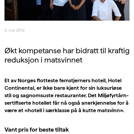
6. mai 2019
Økt kompetanse har bidratt til kraftig
reduksjon i matsvinnet
Et av Norges flotteste femstjerners hotell, Hotel
Continental, er ikke bare kjent for sin luksuriøse
stil og sagnomsuste restauranter. Det Miljøfyrtårn-
sertifiserte hotellet får nå også anerkjennelse for å
være et «hotell i særklasse på å kutte matsvinn».
Vant pris for beste tiltak