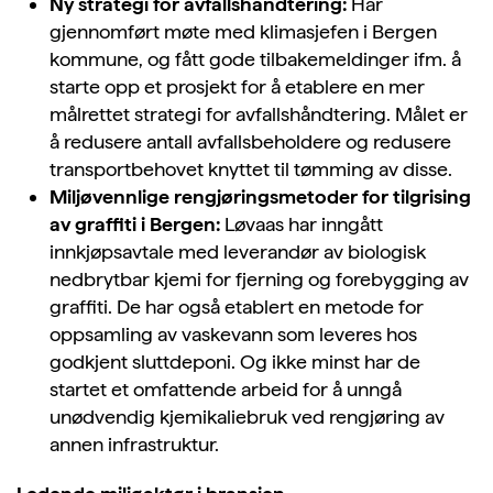
Ny strategi for avfallshåndtering:
Har
gjennomført møte med klimasjefen i Bergen
kommune, og fått gode tilbakemeldinger ifm. å
starte opp et prosjekt for å etablere en mer
målrettet strategi for avfallshåndtering. Målet er
å redusere antall avfallsbeholdere og redusere
transportbehovet knyttet til tømming av disse.
Miljøvennlige rengjøringsmetoder for tilgrising
av graffiti i Bergen:
Løvaas har inngått
innkjøpsavtale med leverandør av biologisk
nedbrytbar kjemi for fjerning og forebygging av
graffiti. De har også etablert en metode for
oppsamling av vaskevann som leveres hos
godkjent sluttdeponi. Og ikke minst har de
startet et omfattende arbeid for å unngå
unødvendig kjemikaliebruk ved rengjøring av
annen infrastruktur.