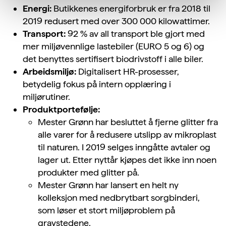
Energi:
Butikkenes energiforbruk er fra 2018 til
2019 redusert med over 300 000 kilowattimer.
Transport:
92 % av all transport ble gjort med
mer miljøvennlige lastebiler (EURO 5 og 6) og
det benyttes sertifisert biodrivstoff i alle biler.
Arbeidsmiljø:
Digitalisert HR-prosesser,
betydelig fokus på intern opplæring i
miljørutiner.
Produktportefølje:
Mester Grønn har besluttet å fjerne glitter fra
alle varer for å redusere utslipp av mikroplast
til naturen. I 2019 selges inngåtte avtaler og
lager ut. Etter nyttår kjøpes det ikke inn noen
produkter med glitter på.
Mester Grønn har lansert en helt ny
kolleksjon med nedbrytbart sorgbinderi,
som løser et stort miljøproblem på
gravstedene.