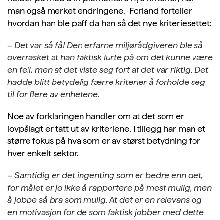
man også merket endringene. Forland forteller
hvordan han ble paff da han så det nye kriteriesettet:
–
Det var så få! Den erfarne miljørådgiveren ble så
overrasket at han faktisk lurte på om det kunne være
en feil, men at det viste seg fort at det var riktig. Det
hadde blitt betydelig færre kriterier å forholde seg
til for flere av enhetene.
Noe av forklaringen handler om at det som er
lovpålagt er tatt ut av kriteriene. I tillegg har man et
større fokus på hva som er av størst betydning for
hver enkelt sektor.
–
Samtidig er det ingenting som er bedre enn det,
for målet er jo ikke å rapportere på mest mulig, men
å jobbe så bra som mulig. At det er en relevans og
en motivasjon for de som faktisk jobber med dette