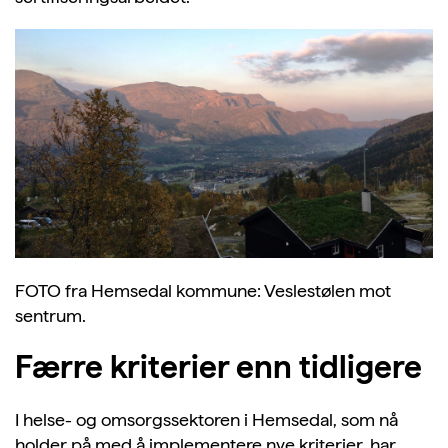
FOTO fra Hemsedal kommune: Veslestølen mot
sentrum.
Færre kriterier enn tidligere
I helse- og omsorgssektoren i Hemsedal, som nå
holder på med å implementere nye kriterier, har