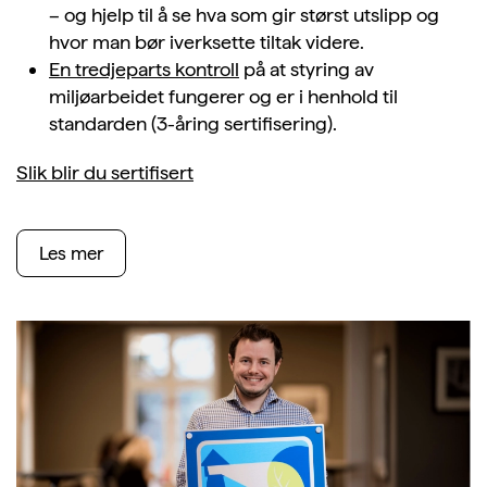
– og hjelp til å se hva som gir størst utslipp og
hvor man bør iverksette tiltak videre.
En tredjeparts kontroll
på at styring av
miljøarbeidet fungerer og er i henhold til
standarden (3-åring sertifisering).
Slik blir du sertifisert
Les mer