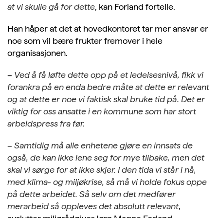
at vi skulle gå for dette
, kan Forland fortelle.
Han håper at det at hovedkontoret tar mer ansvar er
noe som vil bære frukter fremover i hele
organisasjonen.
–
Ved å få løfte dette opp på et ledelsesnivå, fikk vi
forankra på en enda bedre måte at dette er relevant
og at dette er noe vi faktisk skal bruke tid på. Det er
viktig for oss ansatte i en kommune som har stort
arbeidspress fra før.
–
Samtidig må alle enhetene gjøre en innsats de
også, de kan ikke lene seg for mye tilbake, men det
skal vi sørge for at ikke skjer. I den tida vi står i nå,
med klima- og miljøkrise, så må vi holde fokus oppe
på dette arbeidet. Så selv om det medfører
merarbeid så oppleves det absolutt relevant
,