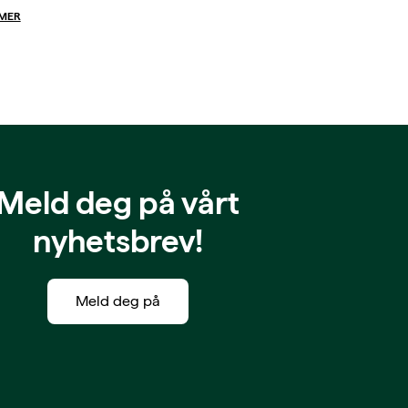
 MER
Meld deg på vårt
nyhetsbrev!
Meld deg på