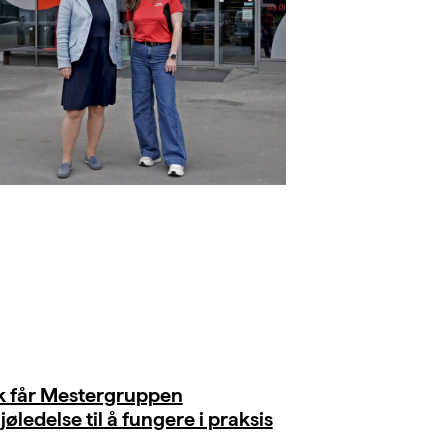
ik får Mestergruppen
jøledelse til å fungere i praksis