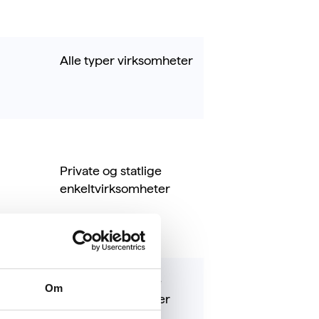
Alle typer virksomheter
Private og statlige
enkeltvirksomheter
Private og statlige
Om
enkeltvirksomheter