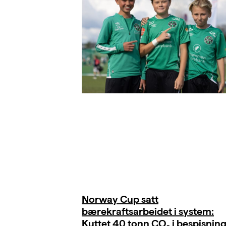
Norway Cup satt
bærekraftsarbeidet i system:
Kuttet 40 tonn CO₂ i bespisnin