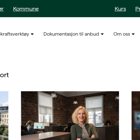
ør
Kommune
Kurs
P
kraftsverktøy
Dokumentasjon til anbud
Om oss
ort