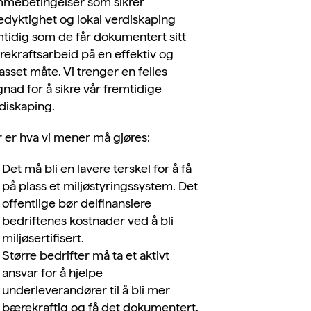
mebetingelser som sikrer
edyktighet og lokal verdiskaping
tidig som de får dokumentert sitt
ekraftsarbeid på en effektiv og
passet måte. Vi trenger en felles
nad for å sikre vår fremtidige
diskaping.
 er hva vi mener må gjøres:
Det må bli en lavere terskel for å få
på plass et miljøstyringssystem. Det
offentlige bør delfinansiere
bedriftenes kostnader ved å bli
miljøsertifisert.
Større bedrifter må ta et aktivt
ansvar for å hjelpe
underleverandører til å bli mer
bærekraftig og få det dokumentert.