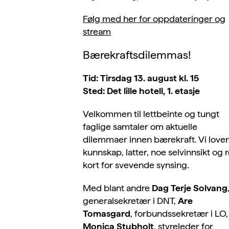
Følg med her for oppdateringer og
stream
Bærekraftsdilemmas!
Tid: Tirsdag 13. august kl. 15
Sted: Det lille hotell, 1. etasje
Velkommen til lettbeinte og tungt
faglige samtaler om aktuelle
dilemmaer innen bærekraft. Vi lover
kunnskap, latter, noe selvinnsikt og 
kort for svevende synsing.
Med blant andre
Dag Terje Solvang
generalsekretær i DNT,
Are
Tomasgard
, forbundssekretær i LO
Monica Stubholt
, styreleder
for