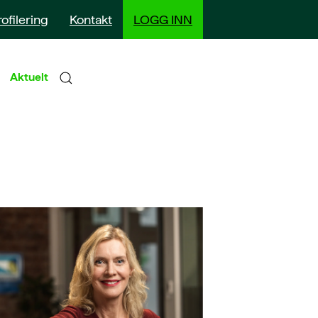
rofilering
Kontakt
LOGG INN
Aktuelt