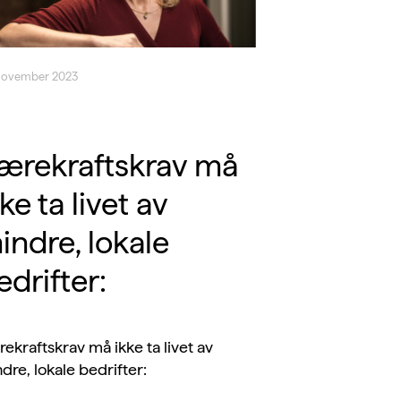
november 2023
ærekraftskrav må
ke ta livet av
indre, lokale
edrifter:
ekraftskrav må ikke ta livet av
dre, lokale bedrifter: