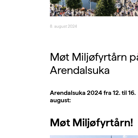
8. august 2024
Møt Miljøfyrtårn p
Arendalsuka
Arendalsuka 2024 fra 12. til 16.
august:
Møt Miljøfyrtårn!