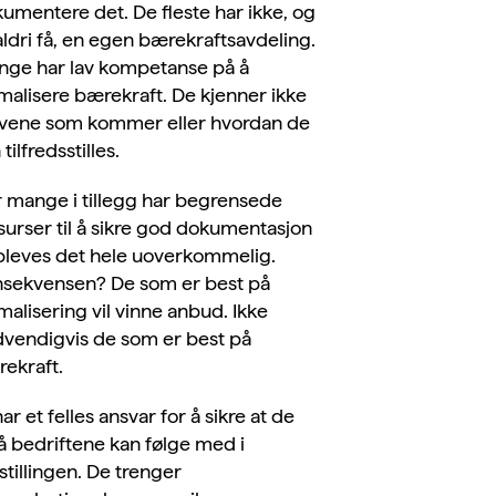
umentere det. De fleste har ikke, og
 aldri få, en egen bærekraftsavdeling.
ge har lav kompetanse på å
malisere bærekraft. De kjenner ikke
vene som kommer eller hvordan de
tilfredsstilles.
 mange i tillegg har begrensede
surser til å sikre god dokumentasjon
leves det hele uoverkommelig.
sekvensen? De som er best på
malisering vil vinne anbud. Ikke
vendigvis de som er best på
ekraft.
har et felles ansvar for å sikre at de
 bedriftene kan følge med i
tillingen. De trenger