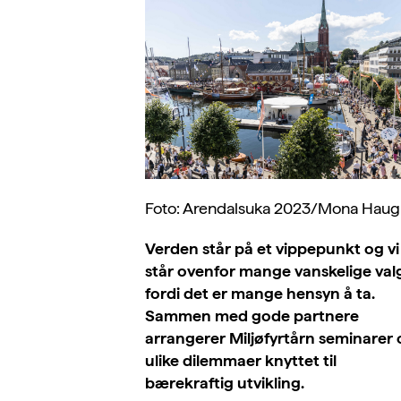
Foto: Arendalsuka 2023/Mona Haugl
Verden står på et vippepunkt og vi
står ovenfor mange vanskelige val
fordi det er mange hensyn å ta.
Sammen med gode partnere
arrangerer Miljøfyrtårn seminarer
ulike dilemmaer knyttet til
bærekraftig utvikling.