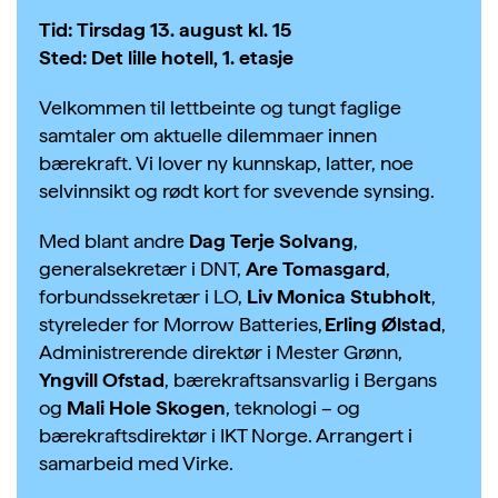
Tid: Tirsdag 13. august kl. 15
Sted: Det lille hotell, 1. etasje
Velkommen til lettbeinte og tungt faglige
samtaler om aktuelle dilemmaer innen
bærekraft. Vi lover ny kunnskap, latter, noe
selvinnsikt og rødt kort for svevende synsing.
Med blant andre
Dag Terje Solvang
,
generalsekretær i DNT,
Are Tomasgard
,
forbundssekretær i LO,
Liv Monica Stubholt
,
styreleder
for
Morrow
Batteries
,
Erling Ølstad
,
Administrerende direktør
i
Mester Grønn
,
Yngvill
Ofstad
, bærekraftsansvarlig
i
Bergans
og
Mali Hole Skogen
, teknologi – og
bærekraftsdirektør i IKT Norge. Arrangert i
samarbeid med Virke.