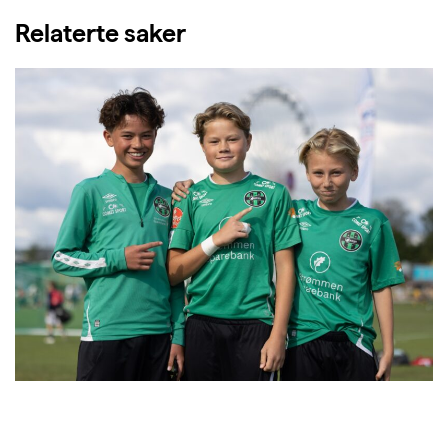
Relaterte saker