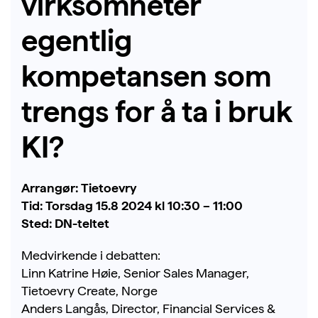
virksomheter
egentlig
kompetansen som
trengs for å ta i bruk
KI?
Arrangør:
Tietoevry
Tid:
Torsdag 15.8 2024 kl 10:30 – 11:00
Sted:
DN-teltet
Medvirkende i debatten:
Linn Katrine Høie, Senior Sales Manager,
Tietoevry Create, Norge
Anders Langås, Director, Financial Services &