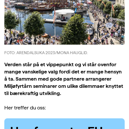
FOTO: ARENDALSUKA 2023/MONA HAUGLID.
Verden står på et vippepunkt og vi står ovenfor
mange vanskelige valg fordi det er mange hensyn
å ta. Sammen med gode partnere arrangerer
Miljøfyrtårn seminarer om ulike dilemmaer knyttet
til bærekraftig utvikling.
Her treffer du oss: