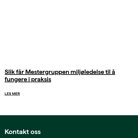
Slik får Mestergruppen miljøledelse til å
fungere i praksis
LES MER
Kontakt oss