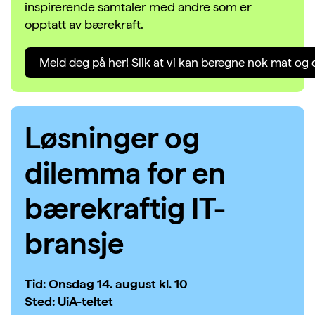
inspirerende samtaler med andre som er
opptatt av bærekraft
.
Meld deg på her! Slik at vi kan beregne nok mat og 
Løsninger og
dilemma for en
bærekraftig IT-
bransje
Tid: Onsdag 14. august kl. 10
Sted: UiA-teltet