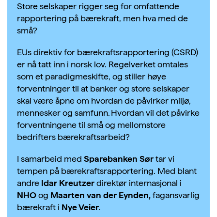
Store selskaper rigger seg for omfattende
rapportering på bærekraft, men hva med de
små?
EUs direktiv for bærekraftsrapportering (CSRD)
er nå tatt inn i norsk lov. Regelverket omtales
som et paradigmeskifte, og stiller høye
forventninger til at banker og store selskaper
skal være åpne om hvordan de påvirker miljø,
mennesker og samfunn. Hvordan vil det påvirke
forventningene til små og mellomstore
bedrifters bærekraftsarbeid?
I samarbeid med
Sparebanken Sør
tar vi
tempen på bærekraftsrapportering. Med blant
andre
Idar Kreutzer
direktør internasjonal i
NHO
og
Maarten van der Eynden,
fagansvarlig
bærekraft i
Nye Veier
.