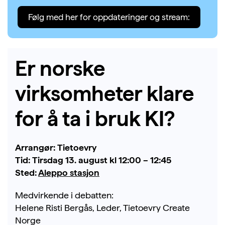
Følg med her for oppdateringer og stream:
Er norske
virksomheter klare
for å ta i bruk KI?
Arrangør:
Tietoevry
Tid: Tirsdag 13. august kl
12:00 – 12:45
Sted:
Aleppo stasjon
Medvirkende i debatten:
Helene Risti Bergås, Leder, Tietoevry Create
Norge