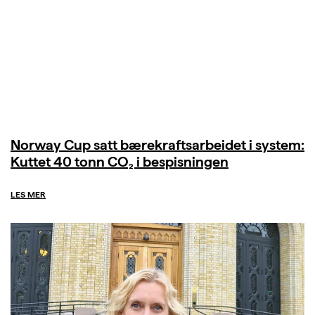
Norway Cup satt bærekraftsarbeidet i system:
Kuttet 40 tonn CO₂ i bespisningen
LES MER