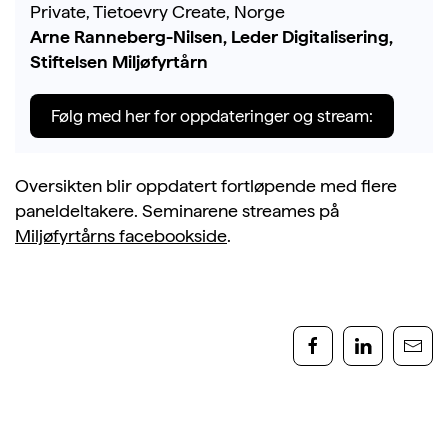
Private, Tietoevry Create, Norge
Arne Ranneberg-Nilsen, Leder Digitalisering,
Stiftelsen Miljøfyrtårn
Følg med her for oppdateringer og stream:
Oversikten blir oppdatert fortløpende med flere
paneldeltakere. Seminarene
streames
på
Miljøfyrtårns
facebookside
.