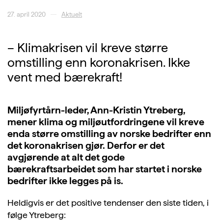
27. april 2020
Aktuelt
– Klimakrisen vil kreve større
omstilling enn koronakrisen. Ikke
vent med bærekraft!
Miljøfyrtårn-leder, Ann-Kristin Ytreberg,
mener klima og miljøutfordringene vil kreve
enda større omstilling av norske bedrifter enn
det koronakrisen gjør. Derfor er det
avgjørende at alt det gode
bærekraftsarbeidet som har startet i norske
bedrifter ikke legges på is.
Heldigvis er det positive tendenser den siste tiden, i
følge Ytreberg: