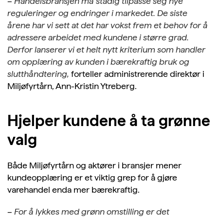
–
Handelsbransjen må stadig tilpasse seg nye
reguleringer og endringer i markedet. De siste
årene har vi sett at det har vokst frem et behov for å
adressere arbeidet med kundene i større grad.
Derfor lanserer vi et helt nytt kriterium
som handler
om opplæring av kunden i bærekraftig bruk og
slutthåndtering,
forteller administrerende direktør i
Miljøfyrtårn, Ann-Kristin Ytreberg.
Hjelper kundene å ta grønne
valg
Både Miljøfyrtårn og aktører i bransjer mener
kundeopplæring er et viktig grep for å gjøre
varehandel enda mer bærekraftig.
–
For å
lykkes med grønn omstilling er det