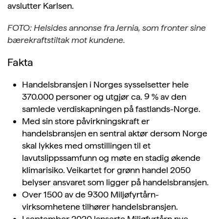
avslutter Karlsen.
FOTO: Helsides annonse fra Jernia, som fronter sine
bærekraftstiltak mot kundene.
Fakta
Handelsbransjen i Norges sysselsetter hele
370.000 personer og utgjør ca. 9 % av den
samlede verdiskapningen på fastlands-Norge.
Med sin store påvirkningskraft er
handelsbransjen en sentral aktør dersom Norge
skal lykkes med omstillingen til et
lavutslippssamfunn og møte en stadig økende
klimarisiko. Veikartet for grønn handel 2050
belyser ansvaret som ligger på handelsbransjen.
Over 1500 av de 9300 Miljøfyrtårn-
virksomhetene tilhører handelsbransjen.
I september 2020 lanserte Miljøfyrtårn nye