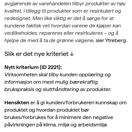
avgjørende av
varehandelen tilbyr produkter av høy
kvalitet, i tillegg til produkter som er resirkulert og
redesignet. Men like viktig er det å sørge for at
kundene faktisk vet
hvordan varene de kjøper kan
vedlikeholdes, repareres eller resirkuleres – og å
hjelpe de med å ta de grønne valgene,
sier Ytreberg.
Slik er det nye kriteriet ↓
Nytt kriterium (ID 2221):
Virksomheten skal tilby kunden opplæring og
informasjon om mest mulig bærekraftig
brukspraksis og slutthåndtering av produkter.
Hensikten
er å gi kunden/forbrukeren kunnskap om
produktet og hvordan produktet bør
brukes/forbrukes for å minimere den negative
påvirkningen på klima, miljø og arbeidsmiljø.