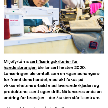
Miljøfyrtårns
sertifiseringskriterier for
handelsbransjen
ble lansert høsten 2020.
Lanseringen ble omtalt som en «gamechanger»
for fremtidens handel, med økt fokus på
virksomhetens arbeid med leverandørkjeden og
produktene, samt egen drift. Nå lanseres enda en
endring for bransjen – der
kunden
står i sentrum.