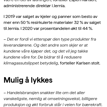
administrerende direktør i Jernia.
I 2019 var salget av kjeler og panner som besto av
mer enn 50 % resirkulerte materialer 32 % av salget
til Jernia. I 2020 var prosentandelen økt til 44 %.
–
Det er fordi vi etterspør den type produkter fra
leverandørene. Og det andre som skjer er at
kundene våre kjøper det, og det vil jeg takke
kundene våre for. De bidrar til å redusere
klimagassutslippet betydelig
, forteller Karlsen stolt.
Mulig å lykkes
–
Handelsbransjen snakker lite om det aller
vanskeligste, nemlig at omsetningsvekst, billigere
produksjon og økt forbruk står i veien for bærekraft.