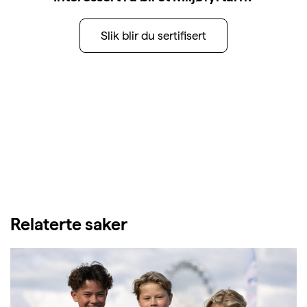
Slik blir du sertifisert
Relaterte saker