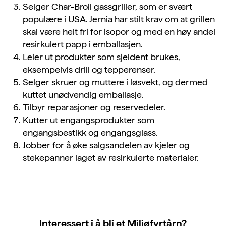
Selger Char-Broil gassgriller, som er svært
populære i USA. Jernia har stilt krav om at grillen
skal være helt fri for isopor og med en høy andel
resirkulert papp i emballasjen.
Leier ut produkter som sjeldent brukes,
eksempelvis drill og tepperenser.
Selger skruer og muttere i løsvekt, og dermed
kuttet unødvendig emballasje.
Tilbyr reparasjoner og reservedeler.
Kutter ut engangsprodukter som
engangsbestikk og engangsglass.
Jobber for å øke salgsandelen av kjeler og
stekepanner laget av resirkulerte materialer.
Interessert i å bli et Miljøfyrtårn?