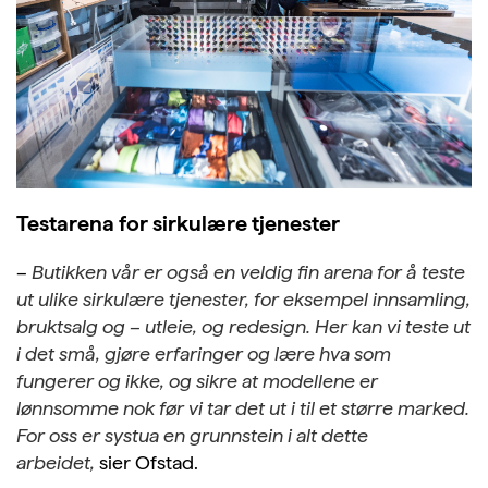
Testarena for sirkulære tjenester
–
Butikken vår er også en veldig fin arena for å teste
ut ulike sirkulære tjenester, for eksempel innsamling,
bruktsalg og – utleie, og redesign. Her kan vi teste ut
i det små, gjøre erfaringer og lære hva som
fungerer og ikke, og sikre at modellene er
lønnsomme nok før vi tar det ut i til et større marked.
For oss er systua en grunnstein i alt dette
arbeidet,
sier Ofstad.