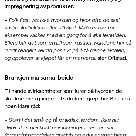
impregnering av produktet.
–
Folk flest vet ikke hvordan og hvor ofte de skal
vaske skalljakken eller ulltøyet. Møkket bør for
eksempel vaskes med en gang for å øke levetiden.
Ellers blir det som en bil som rustner. Kundene har så
langt reagert veldig positivt på å få denne avtalen,
og opplever at kjøpet får en merverdi,
sier Oftstad.
Bransjen må samarbeide
Til handelsvirksomheter som lurer på hvordan de
skal komme i gang med sirkulære grep, har Bergans
noen klare råd:
– Start i det små og få praktisk lærdom. Ikke hiv
dere ut i store kostbare løsninger, men omstill
forretningsmodellen gradvis og eskaler etter hvert.