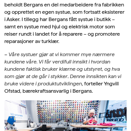
beholdt Bergans en del medarbeidere fra fabrikken
og opprettet en egen systue, som fortsatt eksisterer
i Asker. I tillegg har Bergans fått systue i butikk –
samt en systue med hjul og elektrisk motor som
reiser rundt i landet for å reparere – og promotere
reparasjoner av turklær.
–
Våre systuer gjør at vi kommer mye nærmere
kundene våre. Vi får verdifull innsikt i hvordan
kundene faktisk bruker klærne og utstyret, og hva
som gjør at de går i stykker
.
Denne innsikten kan vi
bruke videre i produktutviklingen
, forteller Yngvill
Ofstad, bærekraftsansvarlig i Bergans.