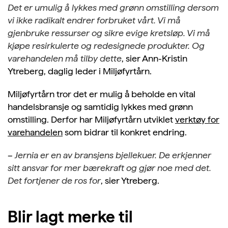
Det er umulig å lykkes med grønn omstilling dersom
vi ikke radikalt endrer forbruket vårt. Vi må
gjenbruke ressurser og sikre evige kretsløp. Vi må
kjøpe resirkulerte og redesignede produkter. Og
varehandelen må tilby dette
, sier Ann-Kristin
Ytreberg, daglig leder i Miljøfyrtårn.
Miljøfyrtårn tror det er mulig å beholde en vital
handelsbransje og samtidig lykkes med grønn
omstilling. Derfor har Miljøfyrtårn utviklet
verktøy for
varehandelen
som bidrar til konkret endring.
–
Jernia er en av bransjens bjellekuer. De erkjenner
sitt ansvar for mer bærekraft og gjør noe med det.
Det fortjener de ros for
, sier Ytreberg.
Blir lagt merke til