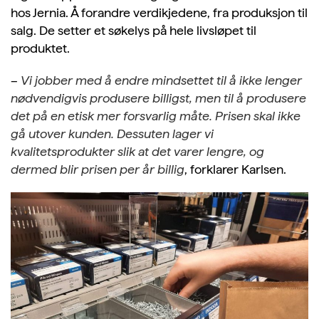
hos Jernia. Å forandre verdikjedene, fra produksjon til
salg. De setter et søkelys på hele livsløpet til
produktet.
–
Vi jobber med å endre mindsettet til å ikke lenger
nødvendigvis produsere billigst, men til å produsere
det på en etisk mer forsvarlig måte. Prisen skal ikke
gå utover kunden. Dessuten lager vi
kvalitetsprodukter slik at det varer lengre, og
dermed blir prisen per år billig
, forklarer Karlsen.