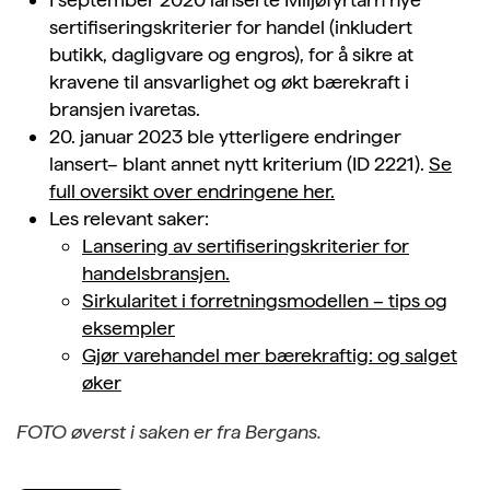
sertifiseringskriterier for handel (inkludert
butikk, dagligvare og engros), for å sikre at
kravene til ansvarlighet og økt bærekraft i
bransjen ivaretas.
20. januar 2023 ble ytterligere endringer
lansert– blant annet nytt kriterium (ID 2221).
Se
full oversikt over endringene her.
Les relevant saker:
Lansering av sertifiseringskriterier for
handelsbransjen.
Sirkularitet i forretningsmodellen – tips og
eksempler
Gjør varehandel mer bærekraftig: og salget
øker
FOTO øverst i saken er fra Bergans.