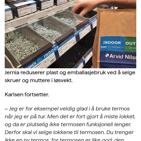
Jernia reduserer plast og emballasjebruk ved å selge
skruer og muttere i løsvekt.
Karlsen fortsetter.
–
Jeg er for eksempel veldig glad i å bruke termos
når jeg er på tur. Men det er fort gjort å miste lokket,
og da er plutselig ikke termosen funksjonell lenger.
Derfor skal vi selge lokkene til termosen. Du trenger
ikke en ny termos, for termosen er like god, den