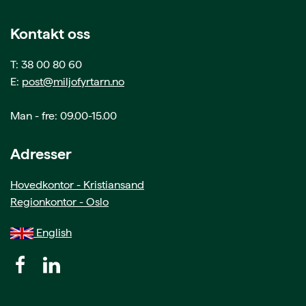
Kontakt oss
T: 38 00 80 60
E:
post@miljofyrtarn.no
Man - fre: 09.00-15.00
Adresser
Hovedkontor - Kristiansand
Regionkontor - Oslo
English