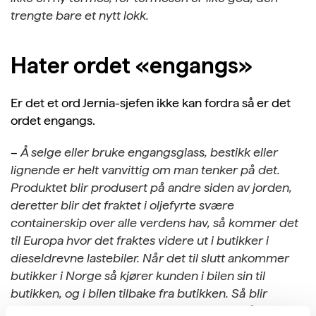
trengte bare et nytt lokk.
Hater ordet «engangs»
Er det et ord Jernia-sjefen ikke kan fordra så er det
ordet engangs.
–
Å selge eller bruke engangsglass, bestikk eller
lignende er helt vanvittig om man tenker på det.
Produktet blir produsert på andre siden av jorden,
deretter blir det fraktet i oljefyrte svære
containerskip over alle verdens hav, så kommer det
til Europa hvor det fraktes videre ut i butikker i
dieseldrevne lastebiler. Når det til slutt ankommer
butikker i Norge så kjører kunden i bilen sin til
butikken, og i bilen tilbake fra butikken. Så blir
engangsbestikket tatt i bruk en gang. Og så blir det