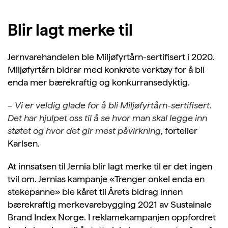
Blir lagt merke til
Jernvarehandelen ble Miljøfyrtårn-sertifisert i 2020.
Miljøfyrtårn bidrar med konkrete verktøy for å bli
enda mer bærekraftig og konkurransedyktig.
–
Vi er veldig glade for å bli Miljøfyrtårn-sertifisert.
Det har hjulpet oss til å se hvor man skal legge inn
støtet og hvor det gir mest påvirkning
, forteller
Karlsen.
At innsatsen til Jernia blir lagt merke til er det ingen
tvil om. Jernias kampanje «Trenger onkel enda en
stekepanne» ble kåret til Årets bidrag innen
bærekraftig merkevarebygging 2021 av Sustainale
Brand Index Norge. I reklamekampanjen oppfordret