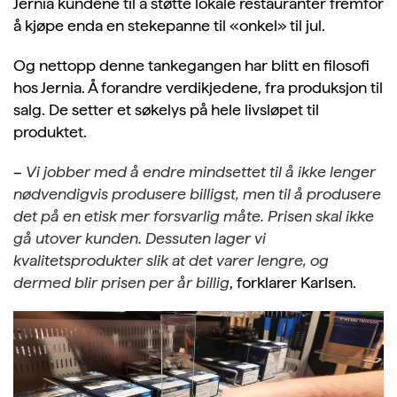
Jernia kundene til å støtte lokale restauranter fremfor
å kjøpe enda en stekepanne til «onkel» til jul.
Og nettopp denne tankegangen har blitt en filosofi
hos Jernia. Å forandre verdikjedene, fra produksjon til
salg. De setter et søkelys på hele livsløpet til
produktet.
–
Vi jobber med å endre mindsettet til å ikke lenger
nødvendigvis produsere billigst, men til å produsere
det på en etisk mer forsvarlig måte. Prisen skal ikke
gå utover kunden. Dessuten lager vi
kvalitetsprodukter slik at det varer lengre, og
dermed blir prisen per år billig
, forklarer Karlsen.