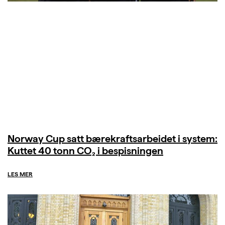
Norway Cup satt bærekraftsarbeidet i system:
Kuttet 40 tonn CO₂ i bespisningen
LES MER