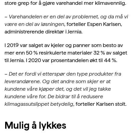
store grep for å gjøre varehandel mer klimavennlig.
–
Varehandelen er en del av problemet, og da må vi
være en del av løsningen
, forteller Espen Karlsen,
administrerende direktør i Jernia.
I 2019 var salget av kjeler og panner som besto av
mer enn 50 % resirkulerte materialer 32 % av salget
til Jernia. I 2020 var prosentandelen økt til 44 %.
–
Det er fordi vi etterspør den type produkter fra
leverandørene. Og det andre som skjer er at
kundene våre kjøper det, og det vil jeg takke
kundene våre for. De bidrar til å redusere
klimagassutslippet betydelig
, forteller Karlsen stolt.
Mulig å lykkes