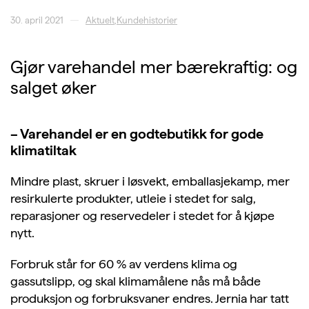
30. april 2021
Aktuelt
,
Kundehistorier
Gjør varehandel mer bærekraftig: og
salget øker
– Varehandel er en godtebutikk for gode
klimatiltak
Mindre plast, skruer i løsvekt, emballasjekamp, mer
resirkulerte produkter, utleie i stedet for salg,
reparasjoner og reservedeler i stedet for å kjøpe
nytt.
Forbruk står for 60 % av verdens klima og
gassutslipp, og skal klimamålene nås må både
produksjon og forbruksvaner endres. Jernia har tatt