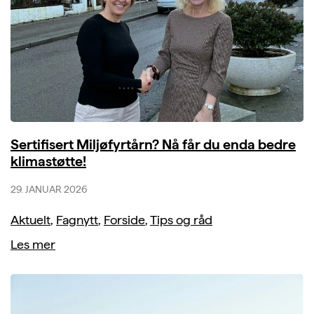
Sertifisert Miljøfyrtårn? Nå får du enda bedre
klimastøtte!
29. JANUAR 2026
Aktuelt
,
Fagnytt
,
Forside
,
Tips og råd
Les mer