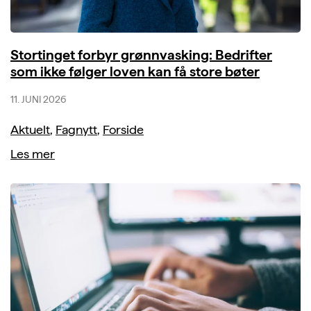
Stortinget forbyr grønnvasking: Bedrifter
som ikke følger loven kan få store bøter
11. JUNI 2026
Aktuelt
,
Fagnytt
,
Forside
Les mer