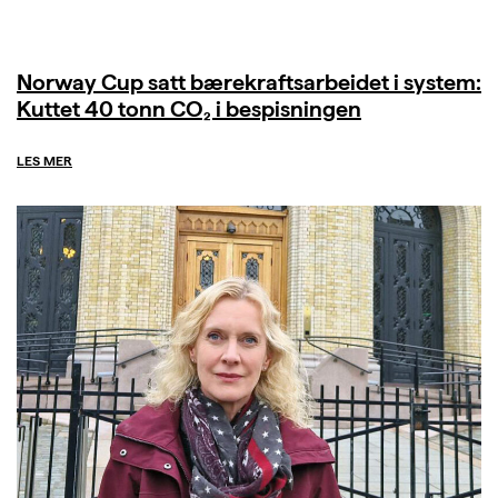
Norway Cup satt bærekraftsarbeidet i system:
Kuttet 40 tonn CO₂ i bespisningen
LES MER