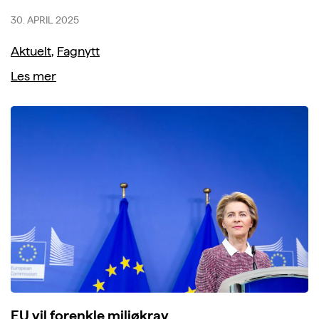
30. APRIL 2025
Aktuelt
,
Fagnytt
Les mer
EU vil forenkle miljøkrav