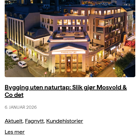
Bygging uten naturtap: Slik gjør Mosvold &
Co det
6. JANUAR 2026
Aktuelt
,
Fagnytt
,
Kundehistorier
Les mer