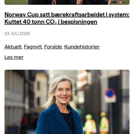
Norway Cup satt bærekraftsarbeidet i system:
Kuttet 40 tonn CO₂ i bespisningen
23. JULI 2026
Aktuelt
,
Fagnytt
,
Forside
,
Kundehistorier
Les mer