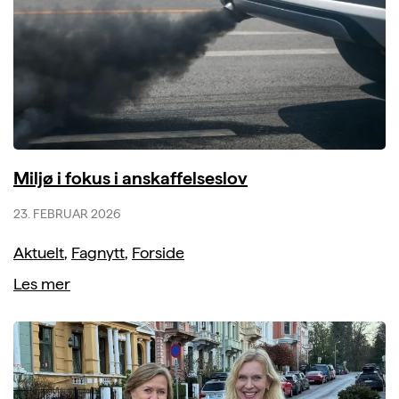
Miljø i fokus i anskaffelseslov
23. FEBRUAR 2026
Aktuelt
,
Fagnytt
,
Forside
Les mer