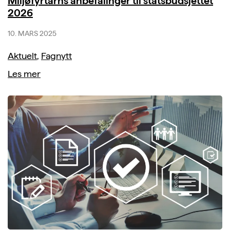
Miljøfyrtårns anbefalinger til statsbudsjettet
2026
10. MARS 2025
Aktuelt
,
Fagnytt
Les mer