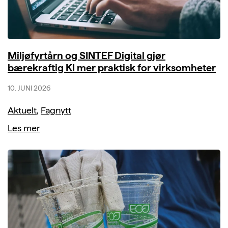
Miljøfyrtårn og SINTEF Digital gjør
bærekraftig KI mer praktisk for virksomheter
10. JUNI 2026
Aktuelt
,
Fagnytt
Les mer