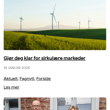
Gjør deg klar for sirkulære markeder
19. JANUAR 2026
Aktuelt
,
Fagnytt
,
Forside
Les mer