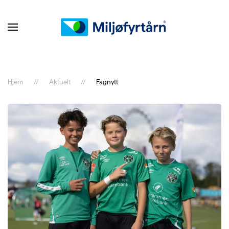
Hjem
Aktuelt
Fagnytt