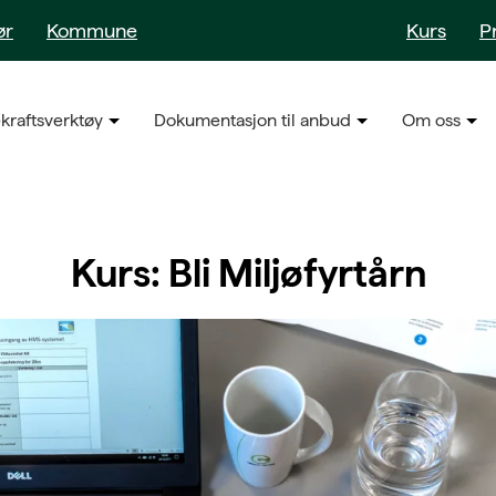
ør
Kommune
Kurs
P
kraftsverktøy
Dokumentasjon til anbud
Om oss
Kurs: Bli Miljøfyrtårn