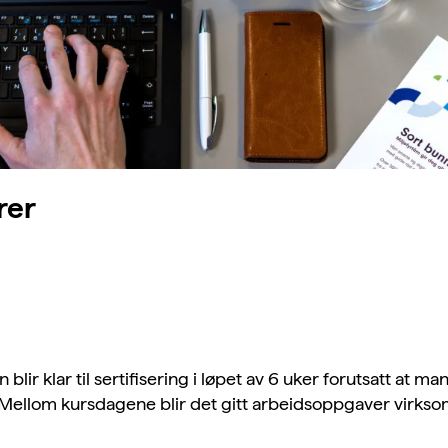
rer
blir klar til sertifisering i løpet av 6 uker forutsatt at m
Mellom kursdagene blir det gitt arbeidsoppgaver virksom