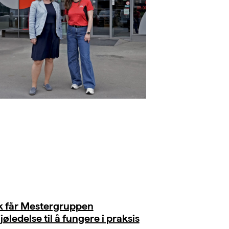
ik får Mestergruppen
jøledelse til å fungere i praksis