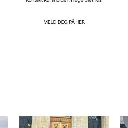
MELD DEG PÅ HER