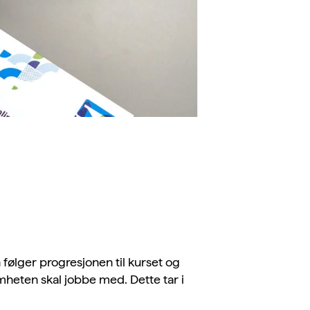
an følger progresjonen til kurset og
heten skal jobbe med. Dette tar i