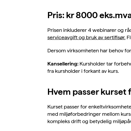
Pris: kr 8000 eks.mva
Prisen inkluderer 4 webinarer og rå
serviceavgift og bruk av sertifisør.
Fl
Dersom virksomheten har behov for 
Kansellering:
Kursholder tar forbeho
fra kursholder i forkant av kurs.
Hvem passer kurset 
Kurset passer for enkeltvirksomhe
med miljøforbedringer mellom kursd
kompleks drift og betydelig miljøpå