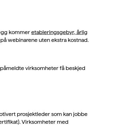
illegg kommer
etableringsgebyr, årlig
a på webinarene uten ekstra kostnad.
il påmeldte virksomheter få beskjed
otivert prosjektleder som kan jobbe
rtifikat). Virksomheter med