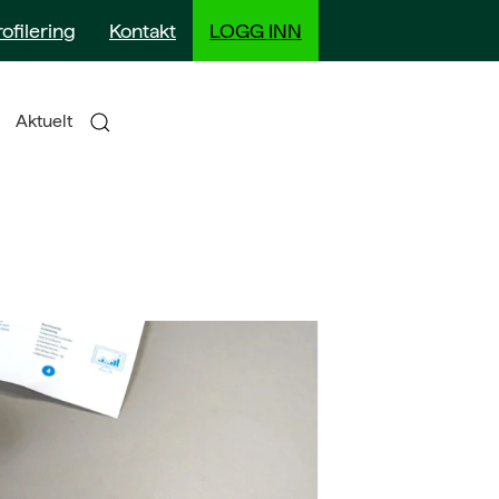
rofilering
Kontakt
LOGG INN
Aktuelt