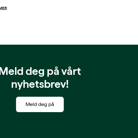
 MER
Meld deg på vårt
nyhetsbrev!
Meld deg på