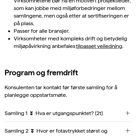
Virksomhetene bør ha en motivert prosjektleder,
som kan jobbe med miljøforbedringer mellom
samlingene, men også etter at sertifiseringen er
på plass.
Passer for alle bransjer.
Virksomheter med kompleks drift og betydelig
miljøpåvirkning anbefales
tilpasset veiledning
.
Program og fremdrift
Konsulenten tar kontakt
før første samling for å
planlegge oppstartsmøte
.
Samling 1 ⏬ Hva er utgangspunktet? (2t)
Samling 2 ⏬ Hvor er fotavtrykket størst og