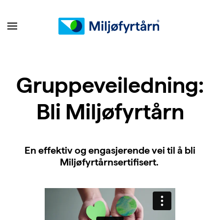
Gruppeveiledning:
Bli Miljøfyrtårn
E
n effektiv og engasjerende vei til å bli
Miljøfyrtårnsertifisert.