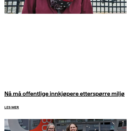
Nå må offentlige innkjøpere etterspørre miljø
LES MER