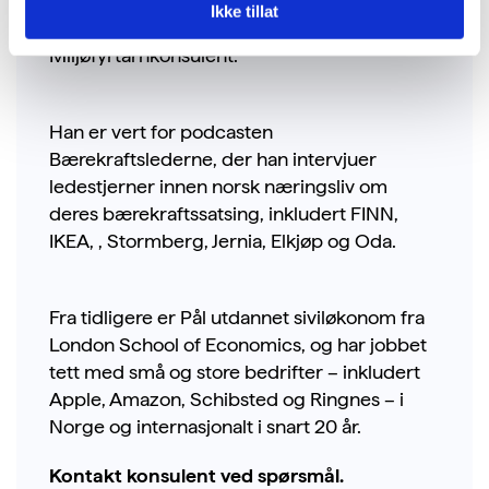
Pål er brennende opptatt av bærekraft og
Ikke tillat
var i 2023 finalist i kåringen av Årets
Miljøfyrtårnkonsulent.
Han er vert for podcasten
Bærekraftslederne, der han intervjuer
ledestjerner innen norsk næringsliv om
deres bærekraftssatsing, inkludert FINN,
IKEA, , Stormberg, Jernia, Elkjøp og Oda.
Fra tidligere er Pål utdannet siviløkonom fra
London School of Economics, og har jobbet
tett med små og store bedrifter – inkludert
Apple, Amazon, Schibsted og Ringnes – i
Norge og internasjonalt i snart 20 år.
Kontakt konsulent ved spørsmål.