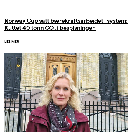
Norway Cup satt bærekraftsarbeidet i system:
Kuttet 40 tonn CO₂ i bespisningen
LES MER