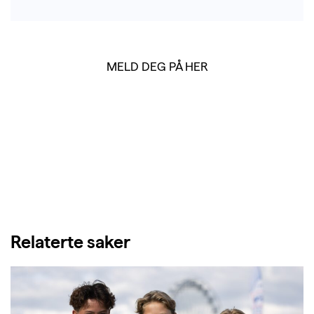
MELD DEG PÅ HER
Relaterte saker