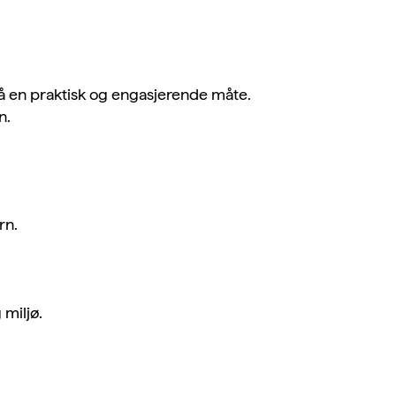
 på en praktisk og engasjerende måte.
n
.
rn.
 miljø.