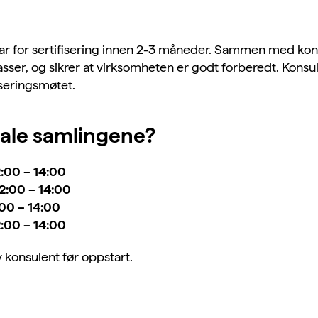
klar for sertifisering innen 2-3 måneder. Sammen med ko
asser, og sikrer at virksomheten er godt forberedt. Konsu
iseringsmøtet.
tale samlingene?
2:00 – 14:00
2:00 – 14:00
:00 – 14:00
2:00 – 14:00
av konsulent før oppstart.