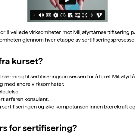
 for å veilede virksomheter mot Miljøfyrtårnsertifisering
rksomheten gjennom hver etappe av
sertifiseringsprosesse
fra kurset?
lnærming til sertifiseringsprosessen for å bli et Miljøfyrtå
ing med andre virksomheter.
øledelse.
rt erfaren konsulent.
ra sertifiseringen og øke kompetansen innen bærekraft og
 for sertifisering?