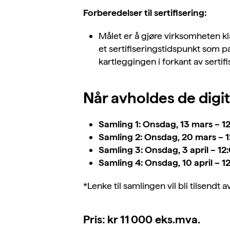
Forberedelser til sertifisering:
Målet er å gjøre virksomheten 
et sertifiseringstidspunkt som p
kartleggingen i forkant av sertif
Når avholdes de digi
Samling 1: Onsdag, 13 mars – 1
Samling 2: Onsdag, 20 mars – 1
Samling 3: Onsdag, 3 april – 12
Samling 4: Onsdag, 10 april – 1
*Lenke til samlingen vil bli tilsendt 
Pris: kr 11 000 eks.mva.