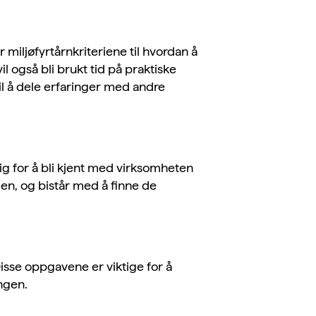
r miljøfyrtårnkriteriene til
hvordan å
vil også bli brukt tid på praktiske
l å dele erfaringer med andre
ig for å bli kjent med virksomheten
len, og bistår med å finne de
sse oppgavene er viktige for å
ingen.