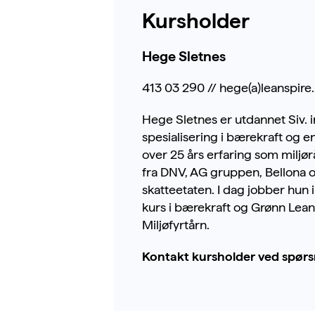
Kursholder
Hege Sletnes
413 03 290 // hege(a)leanspire
Hege Sletnes er utdannet Siv.
spesialisering i bærekraft og e
over 25 års erfaring som miljø
fra DNV, AG gruppen, Bellona 
skatteetaten. I dag jobber hun 
kurs i bærekraft og Grønn Lean i 
Miljøfyrtårn.
Kontakt kursholder ved spørs