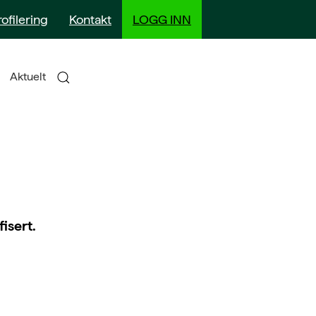
rofilering
Kontakt
LOGG INN
Aktuelt
fisert.