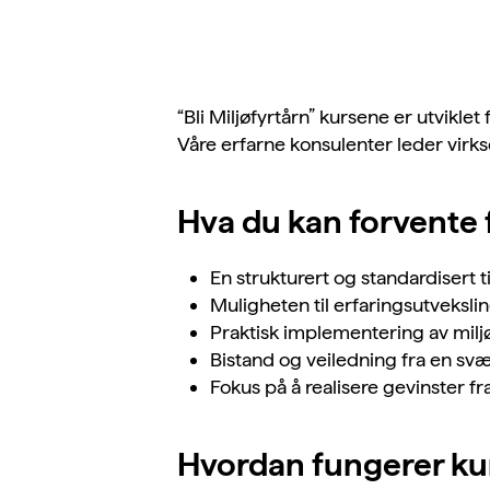
“Bli Miljøfyrtårn” kursene er
utviklet
Våre erfarne konsulenter leder vi
Hva du kan forvente 
En strukturert og standardisert ti
Muligheten til erfaringsutveksl
Praktisk implementering av milj
Bistand og veiledning fra en svæ
Fokus på å realisere gevinster f
Hvordan fungerer kurs