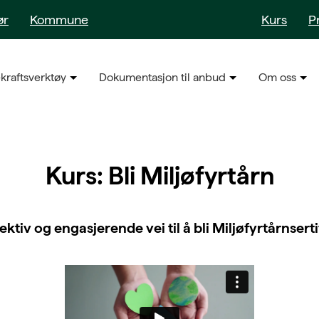
ør
Kommune
Kurs
P
kraftsverktøy
Dokumentasjon til anbud
Om oss
Kurs: Bli Miljøfyrtårn
ektiv og engasjerende vei til å bli Miljøfyrtårnserti