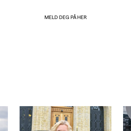
MELD DEG PÅ HER