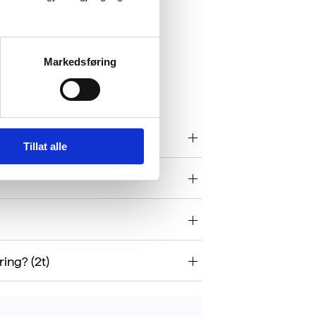
Markedsføring
Tillat alle
ing? (2t)