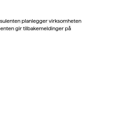
nsulenten planlegger virksomheten
lenten gir tilbakemeldinger på