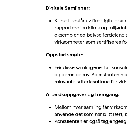
Digitale Samlinger:
Kurset består av fire digitale sa
rapportere inn klima og miljødata
eksempler
og
belyse fordelene 
virksomheter som sertifiseres for 
Oppstartsmøte:
Før disse samlingene, tar konsul
og deres behov. Konsulenten hjel
relevante kriteriesettene for vi
Arbeidsoppgaver og fremgang:
Mellom hver samling får virksom
anvende det som har blitt lært, b
Konsulenten er også tilgjengeli