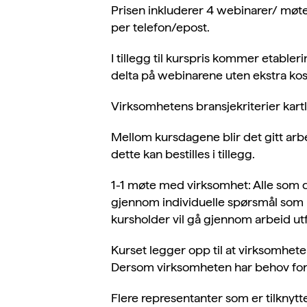
Prisen inkluderer 4 webinarer/ møte
per telefon/epost.
I tillegg til kurspris kommer etabler
delta på webinarene uten ekstra ko
Virksomhetens bransjekriterier kartl
Mellom kursdagene blir det gitt arb
dette kan bestilles i tillegg.
1-1 møte med virksomhet: Alle som del
gjennom individuelle spørsmål som h
kursholder vil gå gjennom arbeid ut
Kurset legger opp til at virksomhete
Dersom virksomheten har behov for 
Flere representanter som er tilknytt