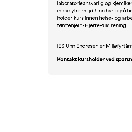
laboratorieansvarlig og kjemiker
innen ytre miljø. Unn har også h
holder kurs innen helse- og arb
førstehjelp/HjertePulsTrening.
IES Unn Endresen er Miljøfyrtårn
Kontakt kursholder ved spørsm