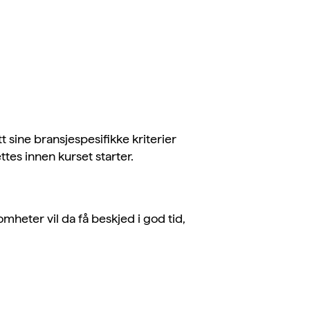
 sine bransjespesifikke kriterier
ttes innen kurset starter.
mheter vil da få beskjed i god tid,