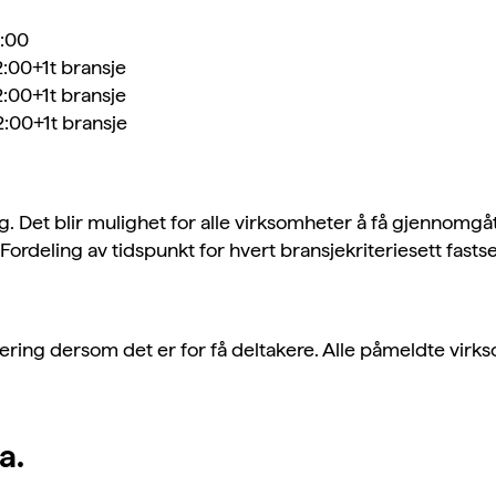
2:00
:00+1t bransje
:00+1t bransje
:00+1t bransje
. Det blir mulighet for alle virksomheter å få gjennomgått
ordeling av tidspunkt for hvert bransjekriteriesett fastse
ring dersom det er for få deltakere. Alle påmeldte virkso
a.