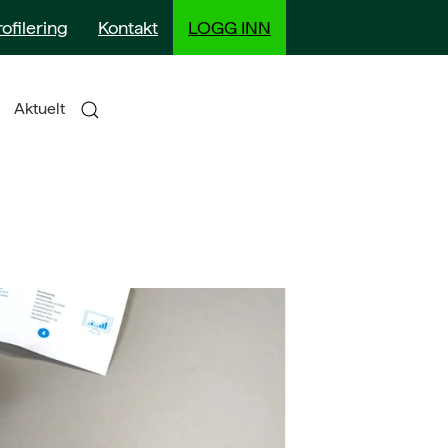
rofilering
Kontakt
LOGG INN
Aktuelt