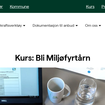
ør
Kommune
Kurs
P
kraftsverktøy
Dokumentasjon til anbud
Om oss
Kurs: Bli Miljøfyrtårn