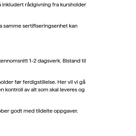
 inkludert rådgivning fra kursholder
 fra samme sertifiseringsenhet kan
ennomsnitt 1-2 dagsverk. Bistand til
er før ferdigstillelse. Her vil vi gå
kontroll av alt som skal leveres og
jobber godt med tildelte oppgaver.