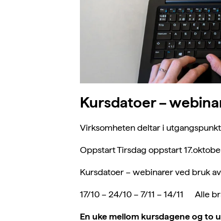
Kursdatoer – webina
Virksomheten deltar i utgangspunkte
Oppstart Tirsdag oppstart 17.oktobe
Kursdatoer – webinarer ved bruk a
17/10 – 24/10 – 7/11 – 14/11 Alle br
En uke mellom kursdagene og to u