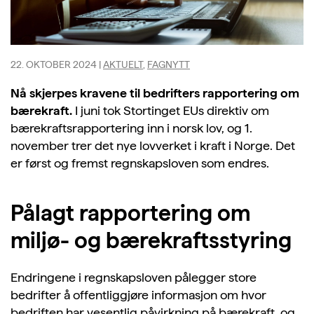
22. OKTOBER 2024
|
AKTUELT
,
FAGNYTT
Nå skjerpes kravene til bedrifters rapportering om
bærekraft.
I juni tok Stortinget EUs direktiv om
bærekraftsrapportering inn i norsk lov, og 1.
november trer det nye lovverket i kraft i Norge. Det
er først og fremst regnskapsloven som endres.
Pålagt rapportering om
miljø- og bærekraftsstyring
Endringene i regnskapsloven pålegger store
bedrifter å offentliggjøre informasjon om hvor
bedriften har vesentlig påvirkning på bærekraft, og