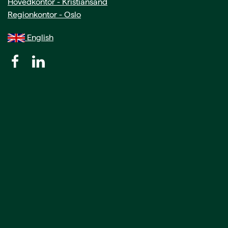
Hovedkontor - Kristiansand
Regionkontor - Oslo
English