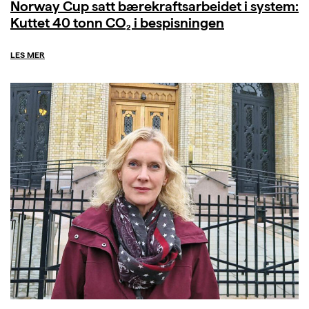
Norway Cup satt bærekraftsarbeidet i system:
Kuttet 40 tonn CO₂ i bespisningen
LES MER