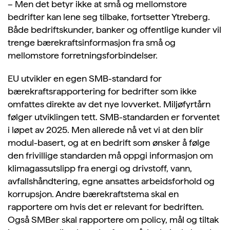
– Men det betyr ikke at små og mellomstore
bedrifter kan lene seg tilbake, fortsetter Ytreberg.
Både bedriftskunder, banker og offentlige kunder vil
trenge bærekraftsinformasjon fra små og
mellomstore forretningsforbindelser.
EU
utvikler en egen SMB-standard for
bærekraftsrapportering for bedrifter som ikke
omfattes direkte av det nye lovverket. Miljøfyrtårn
følger utviklingen tett. SMB-standarden er forventet
i løpet av 2025. Men allerede nå vet vi at den blir
modul-basert, og at en bedrift som ønsker å følge
den frivillige standarden må oppgi informasjon om
klimagassutslipp fra energi og drivstoff, vann,
avfallshåndtering, egne ansattes arbeidsforhold og
korrupsjon. Andre bærekraftstema skal en
rapportere om hvis det er relevant for bedriften.
Også SMBer skal rapportere om policy, mål og tiltak