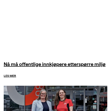
Nå må offentlige innkjøpere etterspørre miljø
LES MER