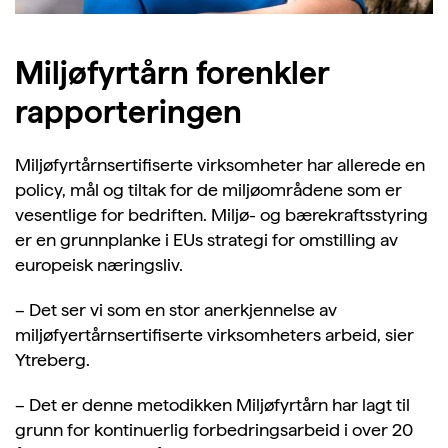
Miljøfyrtårn forenkler
rapporteringen
Miljøfyrtårnsertifiserte virksomheter har allerede en
policy, mål og tiltak for de miljøområdene som er
vesentlige for bedriften. Miljø- og bærekraftsstyring
er en grunnplanke i EUs strategi for omstilling av
europeisk næringsliv.
– Det ser vi som en stor anerkjennelse av
miljøfyertårnsertifiserte virksomheters arbeid, sier
Ytreberg.
– Det er denne metodikken Miljøfyrtårn har lagt til
grunn for kontinuerlig forbedringsarbeid i over 20