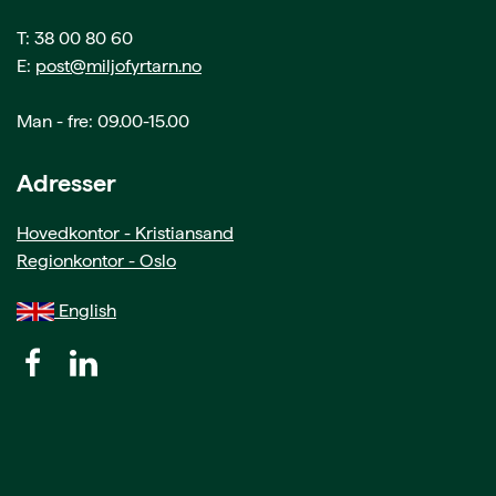
T: 38 00 80 60
E:
post@miljofyrtarn.no
Man - fre: 09.00-15.00
Adresser
Hovedkontor - Kristiansand
Regionkontor - Oslo
English