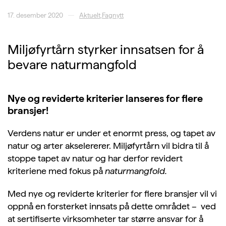
17. desember 2020
Aktuelt
,
Fagnytt
Miljøfyrtårn styrker innsatsen for å
bevare naturmangfold
Nye og reviderte kriterier lanseres for flere
bransjer!
Verdens natur er under et enormt press, og tapet av
natur og arter akselererer. Miljøfyrtårn vil bidra til å
stoppe tapet av natur og har derfor revidert
kriteriene med fokus på
naturmangfold.
Med nye og reviderte kriterier for flere bransjer vil vi
oppnå en forsterket innsats på dette området – ved
at sertifiserte virksomheter tar større ansvar for å