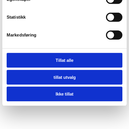
Statistikk
Markedsføring
Tillat alle
tillat utvalg
Ikke tillat