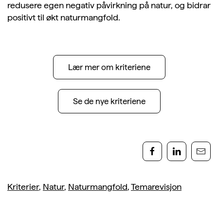
redusere egen negativ påvirkning på natur, og bidrar
positivt til økt naturmangfold.
Lær mer om kriteriene
Se de nye kriteriene
Kriterier
,
Natur
,
Naturmangfold
,
Temarevisjon