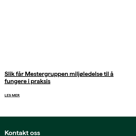
Slik får Mestergruppen miljøledelse til å
fungere i praksis
LES MER
Kontakt oss