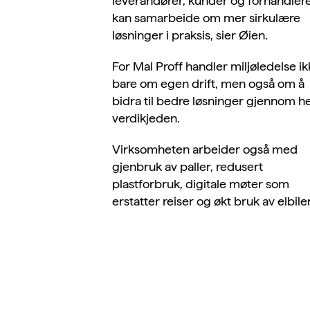
leverandører, kunder og forhandler
kan samarbeide om mer sirkulære
løsninger i praksis, sier Øien.
For Mal Proff handler miljøledelse i
bare om egen drift, men også om å
bidra til bedre løsninger gjennom h
verdikjeden.
Virksomheten arbeider også med
gjenbruk av paller, redusert
plastforbruk, digitale møter som
erstatter reiser og økt bruk av elbiler