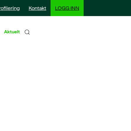
rofilering
Kontakt
LOGG INN
Aktuelt