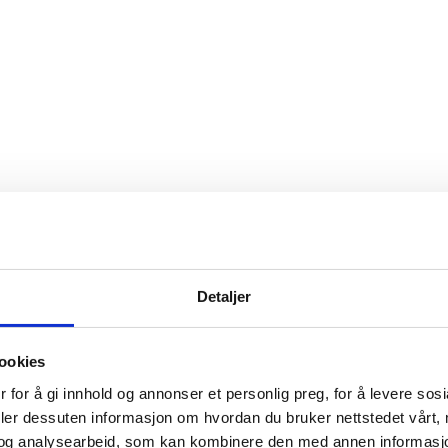
as
Detaljer
ookies
 for å gi innhold og annonser et personlig preg, for å levere sos
åde
deler dessuten informasjon om hvordan du bruker nettstedet vårt,
og analysearbeid, som kan kombinere den med annen informasjon d