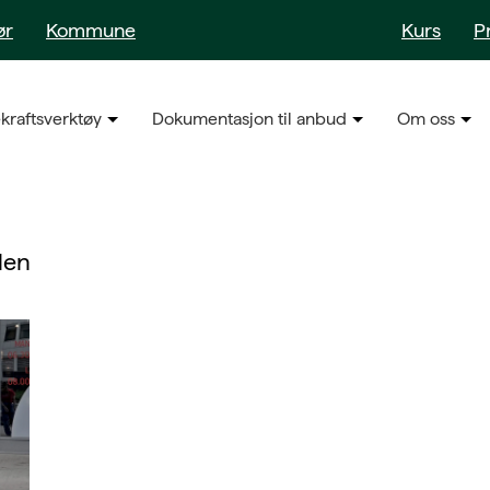
ør
Kommune
Kurs
P
kraftsverktøy
Dokumentasjon til anbud
Om oss
len