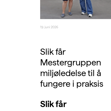
19. juni 2026
Slik får
Mestergruppen
miljøledelse til å
fungere i praksis
Slik får