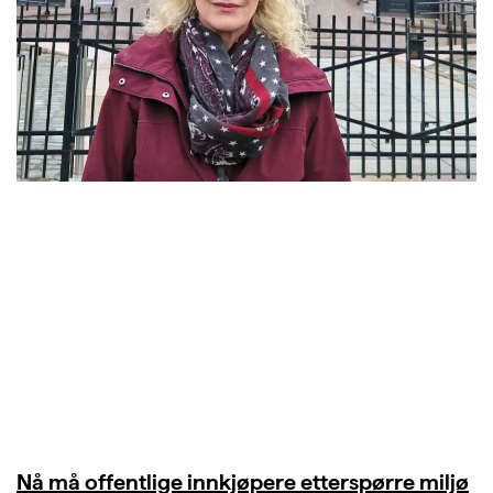
Nå må offentlige innkjøpere etterspørre miljø