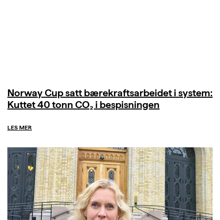
Norway Cup satt bærekraftsarbeidet i system:
Kuttet 40 tonn CO₂ i bespisningen
LES MER