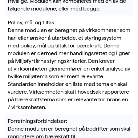
frivillige.
Modulen kan kombineres med en av de
følgende modulene, eller med begge
.
Policy, mål og tiltak:
Denne modulen er beregnet på virksomheter som
har, eller ønsker å utarbeide, et styringssystem
med policy, mål og tiltak for bærekraft. Denne
modulen er dermed mer handlingsrettet
og ligner
på Miljøfyrtårns styringskriterier.
Den krever
at
virksomheten gjennomføre
r
en enkel analyse av
hvilke miljøtema
som er mest relevante
.
Standarden inneholder en liste med tema en skal
vurdere. Virksomheten skal i hovedsak rapportere
på
bærekraftstema
som er relevante for bransjen
/ virksomheten.
Forretningsforbindelser:
Denne modulen er beregnet på bedrifter som skal
rapportere om bærekraft til