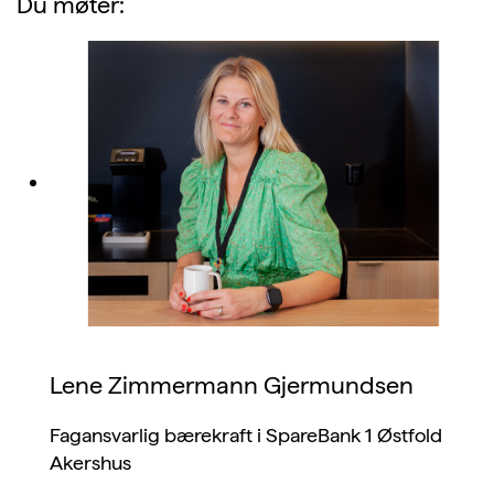
Du møter:
Lene Zimmermann Gjermundsen
Fagansvarlig bærekraft i SpareBank 1 Østfold
Akershus