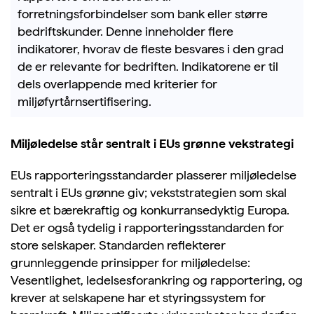
forretningsforbindelser som bank eller større
bedriftskunder. Denne inneholder flere
indikatorer, hvorav de fleste besvares
i
den grad
de er relevante for bedriften.
Indikatorene er til
dels overlappende med kriterier for
miljøfyrtårnsertifisering.
Miljøledelse står sentralt i EUs grønne vekstrategi
EUs rapporteringsstandarder plasserer miljøledelse
sentralt i EUs grønne giv; vekststrategien som skal
sikre et bærekraftig og konkurransedyktig Europa.
Det er også tydelig i rapporteringsstandarden for
store selskaper. Standarden reflekterer
grunnleggende prinsipper for miljøledelse:
Vesentlighet, ledelsesforankring og rapportering, og
krever at selskapene har et styringssystem for