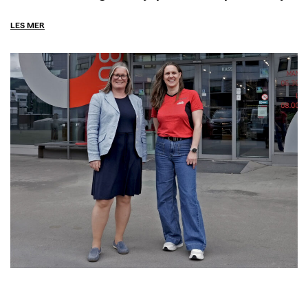
LES MER