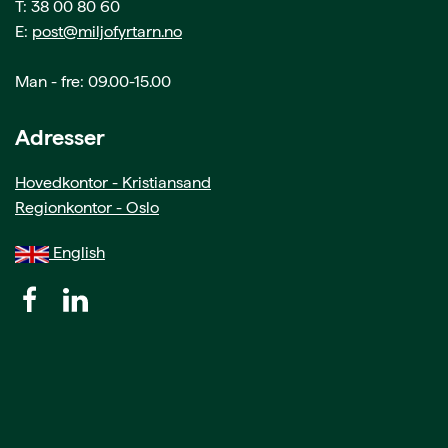
T: 38 00 80 60
E:
post@miljofyrtarn.no
Man - fre: 09.00-15.00
Adresser
Hovedkontor - Kristiansand
Regionkontor - Oslo
English