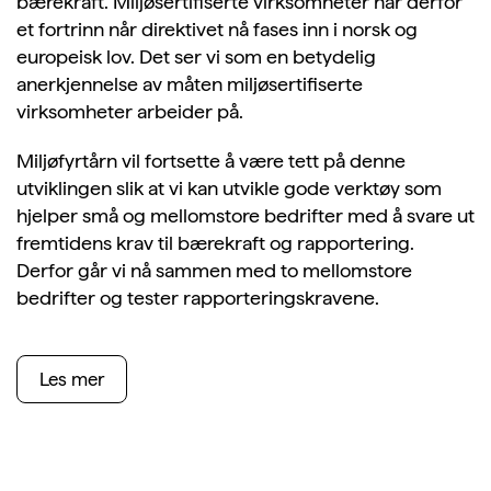
bærekraft. Miljøsertifiserte virksomheter har derfor
et fortrinn når direktivet nå fases inn i norsk og
europeisk lov. Det ser vi som en betydelig
anerkjennelse av måten miljøsertifiserte
virksomheter arbeider på.
Miljøfyrtårn vil fortsette å være tett på denne
utviklingen slik at vi kan utvikle gode verktøy som
hjelper små og mellomstore bedrifter med å svare ut
fremtidens krav til bærekraft og rapportering.
Derfor går vi nå sammen med to mellomstore
bedrifter og tester rapporteringskravene.
Les mer