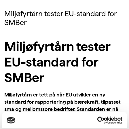
Miljøfyrtårn tester EU-standard for
SMBer
Miljøfyrtårn tester
EU-standard for
SMBer
Miljøfyrtårn
er tett på når EU utvikler en ny
standard for rapportering på bærekraft, tilpasset
små og mellomstore bedrifter. Standarden er nå
ute på høring, og Miljøfyrtårn er en av test-
virksomhe
tene
.