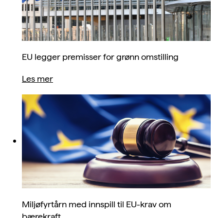
EU legger premisser for grønn omstilling
Les mer
Miljøfyrtårn med innspill til EU-krav om
bærekraft