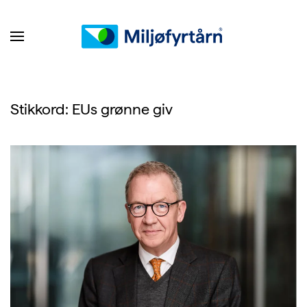
Stikkord:
EUs grønne giv