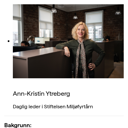
Ann-Kristin Ytreberg
Daglig leder i Stiftelsen Miljøfyrtårn
Bakgrunn: