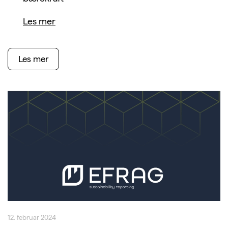
Les mer
Les mer
12. februar 2024