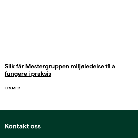
Slik får Mestergruppen miljøledelse til å
fungere i praksis
LES MER
Kontakt oss