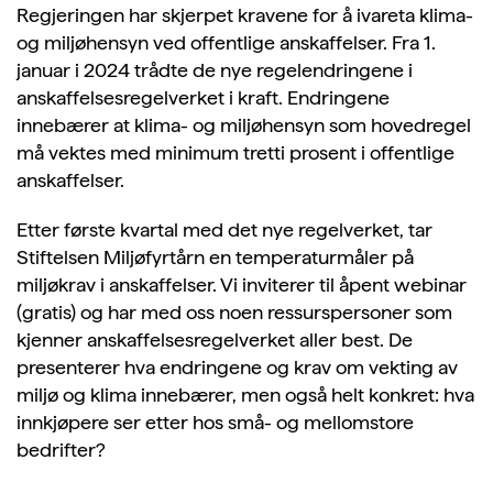
Regjeringen har skjerpet kravene for å ivareta klima-
og miljøhensyn ved offentlige anskaffelser. Fra 1.
januar i 2024 trådte de nye regelendringene i
anskaffelsesregelverket i kraft. Endringene
innebærer at klima- og miljøhensyn som hovedregel
må vektes med minimum tretti prosent i offentlige
anskaffelser.
Etter første kvartal med det nye regelverket, tar
Stiftelsen Miljøfyrtårn en temperaturmåler på
miljøkrav i anskaffelser. Vi inviterer til åpent webinar
(gratis) og har med oss noen ressurspersoner som
kjenner anskaffelsesregelverket aller best. De
presenterer hva endringene og krav om vekting av
miljø og klima innebærer, men også helt konkret: hva
innkjøpere ser etter hos små- og mellomstore
bedrifter?