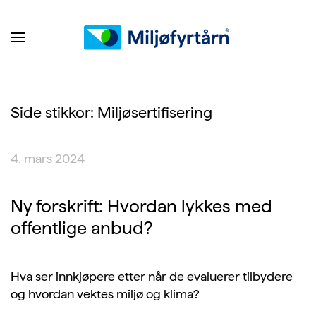
Side stikkor:
Miljøsertifisering
4. mars 2024
Ny forskrift: Hvordan lykkes med
offentlige anbud?
Hva ser innkjøpere etter når de evaluerer tilbydere
og hvordan vektes miljø og klima?