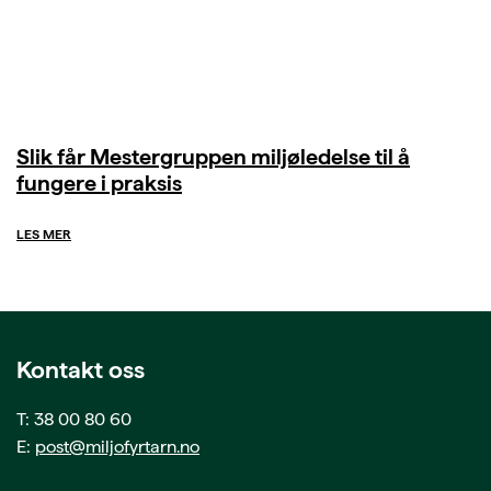
Slik får Mestergruppen miljøledelse til å
fungere i praksis
LES MER
Kontakt oss
T: 38 00 80 60
E:
post@miljofyrtarn.no