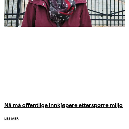
Nå må offentlige innkjøpere etterspørre miljø
LES MER