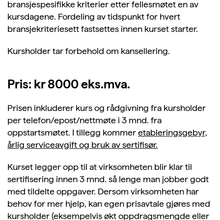
bransjespesifikke kriterier etter fellesmøtet en av
kursdagene. Fordeling av tidspunkt for hvert
bransjekriteriesett fastsettes innen kurset starter.
Kursholder tar forbehold om kansellering.
Pris: kr 8000 eks.mva.
Prisen inkluderer kurs og rådgivning fra kursholder
per telefon/epost/nettmøte i 3 mnd. fra
oppstartsmøtet. I tillegg kommer
etableringsgebyr,
årlig serviceavgift og bruk av sertifisør.
Kurset legger opp til at virksomheten blir klar til
sertifisering innen 3 mnd. så lenge man jobber godt
med tildelte oppgaver. Dersom virksomheten har
behov for mer hjelp, kan egen prisavtale gjøres med
kursholder (eksempelvis økt oppdragsmengde eller