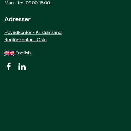
Man - fre: 09.00-15.00
Adresser
Hovedkontor - Kristiansand
Regionkontor - Oslo
English