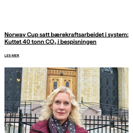
Norway Cup satt bærekraftsarbeidet i system:
Kuttet 40 tonn CO₂ i bespisningen
LES MER