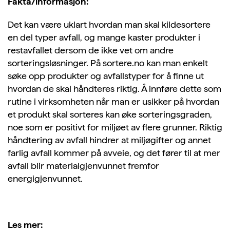
Fakta/informasjon:
Det kan være uklart hvordan man skal kildesortere
en del typer avfall, og mange kaster produkter i
restavfallet dersom de ikke vet om andre
sorteringsløsninger. På sortere.no kan man enkelt
søke opp produkter og avfallstyper for å finne ut
hvordan de skal håndteres riktig. Å innføre dette som
rutine i virksomheten når man er usikker på hvordan
et produkt skal sorteres kan øke sorteringsgraden,
noe som er positivt for miljøet av flere grunner. Riktig
håndtering av avfall hindrer at miljøgifter og annet
farlig avfall kommer på avveie, og det fører til at mer
avfall blir materialgjenvunnet fremfor
energigjenvunnet.
Les mer: