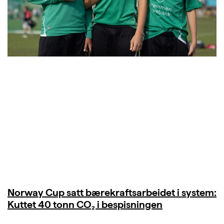
Norway Cup satt bærekraftsarbeidet i system:
Kuttet 40 tonn CO₂ i bespisningen