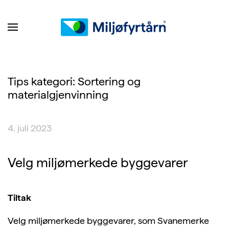
Tips kategori:
Sortering og
materialgjenvinning
4. juli 2023
Velg miljømerkede byggevarer
Tiltak
Velg miljømerkede byggevarer, som Svanemerke