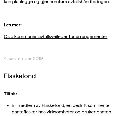
kan planlegge og gjennomføre avfallshåndteringen.
Les mer:
Oslo kommunes avfallsveileder for arrangementer
4. september 2019
Flaskefond
Tiltak:
Bli medlem av Flaskefond, en bedrift som henter
panteflasker hos virksomheter og bruker panten