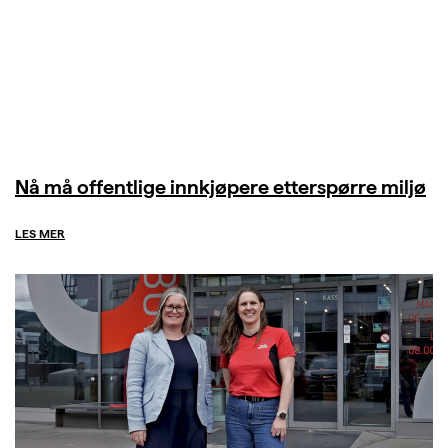
Nå må offentlige innkjøpere etterspørre miljø
LES MER