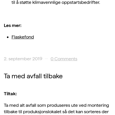
til å støtte klimavennlige oppstartsbedrifter.
Les mer:
Flaskefond
2. september 2019
0 Comments
Ta med avfall tilbake
Tiltak:
Ta med alt avfall som produseres ute ved montering
tilbake til produksjonslokalet så det kan sorteres der