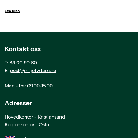
LES MER
Kontakt oss
T: 38 00 80 60
E:
post@miljofyrtarn.no
Man - fre: 09.00-15.00
Adresser
Hovedkontor - Kristiansand
Regionkontor - Oslo