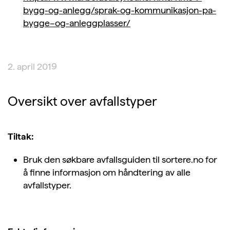
bygg-og-anlegg/sprak-og-kommunikasjon-pa-
bygge–og-anleggplasser/
2. april 2019
Oversikt over avfallstyper
Tiltak:
Bruk den søkbare avfallsguiden til sortere.no for
å finne informasjon om håndtering av alle
avfallstyper.