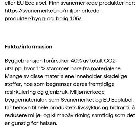
eller EU Ecolabel. Finn svanemerkede produkter her:
https://svanemerket.no/miljomerkede-
produkter/bygg-og-bolig-105/
Fakta/informasjon
Byggebransjen forårsaker 40% av totalt CO2-
utslipp, hvor 11% stammer bare fra materialene.
Mange av disse materialene inneholder skadelige
stoffer, noe som begrenser deres fremtidige
resirkulering og gjenbruk. Miljømerkede
byggematerialer, som Svanemerket og EU Ecolabel,
tar hensyn til hele produktets livssyklus og bidrar til å
redusere miljø- og klimapåvirkning samtidig som det
er gunstig for helsen.