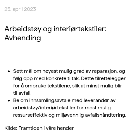
25. april 2023
Arbeidstøy og interiørtekstiler:
Avhending
Sett mål om høyest mulig grad av reparasjon, og
følg opp med konkrete tiltak. Dette tilrettelegger
for å ombruke tekstilene, slik at minst mulig blir
til avfall.
Be om innsamlingsavtale med leverandør av
arbeidstøy/interiørtekstiler for mest mulig
ressurseffektiv og miljøvennlig avfallshåndtering.
Kilde: Framtiden i våre hender