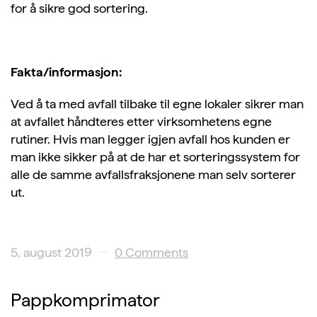
for å sikre god sortering.
Fakta/informasjon:
Ved å ta med avfall tilbake til egne lokaler sikrer man
at avfallet håndteres etter virksomhetens egne
rutiner. Hvis man legger igjen avfall hos kunden er
man ikke sikker på at de har et sorteringssystem for
alle de samme avfallsfraksjonene man selv sorterer
ut.
5. august 2019
0 Comments
Pappkomprimator