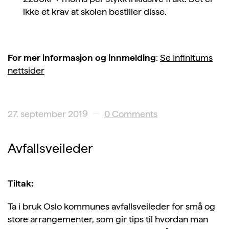
ikke et krav at skolen bestiller disse.
For mer informasjon og innmelding
:
Se Infinitums
nettsider
27. september 2019
0 Comments
Avfallsveileder
Tiltak:
Ta i bruk Oslo kommunes avfallsveileder for små og
store arrangementer, som gir tips til hvordan man