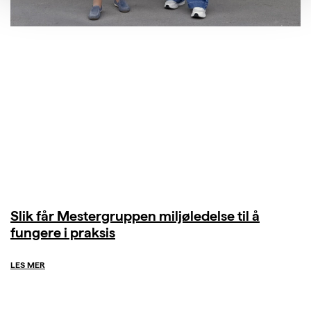
Slik får Mestergruppen miljøledelse til å
fungere i praksis
LES MER