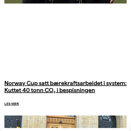
Norway Cup satt bærekraftsarbeidet i system:
Kuttet 40 tonn CO₂ i bespisningen
LES MER