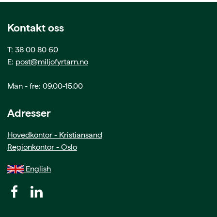
Kontakt oss
T: 38 00 80 60
E:
post@miljofyrtarn.no
Man - fre: 09.00-15.00
Adresser
Hovedkontor - Kristiansand
Regionkontor - Oslo
English