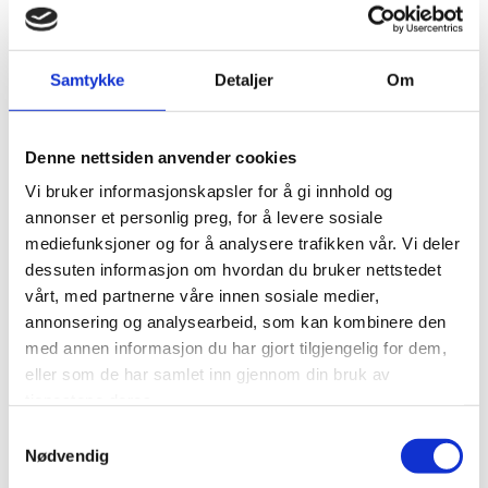
Samtykke
Detaljer
Om
Denne nettsiden anvender cookies
Vi bruker informasjonskapsler for å gi innhold og
annonser et personlig preg, for å levere sosiale
mediefunksjoner og for å analysere trafikken vår. Vi deler
dessuten informasjon om hvordan du bruker nettstedet
vårt, med partnerne våre innen sosiale medier,
annonsering og analysearbeid, som kan kombinere den
med annen informasjon du har gjort tilgjengelig for dem,
eller som de har samlet inn gjennom din bruk av
tjenestene deres.
Samtykkevalg
Nødvendig