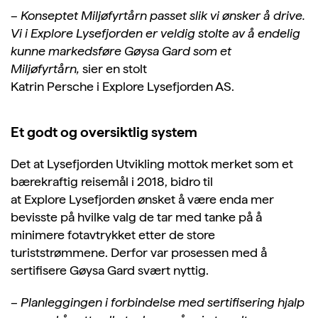
–
Konseptet Miljøfyrtårn passet slik vi ønsker å drive.
Vi i
Explore
Lysefjorden er veldig stolte av å endelig
kunne markedsføre
Gøysa
Gard som et
Miljøfyrtårn
,
sier en stolt
Katrin
Persche
i
Explore
Lysefjorden AS.
Et godt og oversiktlig system
Det at Lysefjorden Utvikling mottok merket som et
bærekraftig reisemål i 2018, bidro til
at
Explore
Lysefjorden ønsket å være enda mer
bevisste på hvilke valg de tar med tanke på å
minimere fotavtrykket etter de store
turiststrømmene. Derfor var prosessen med å
sertifisere
Gøysa
Gard svært nyttig.
– Planleggingen i forbindelse med sertifisering hjalp