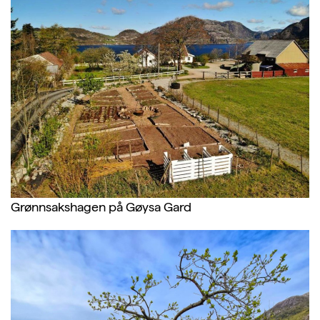
Grønnsakshagen på Gøysa Gard