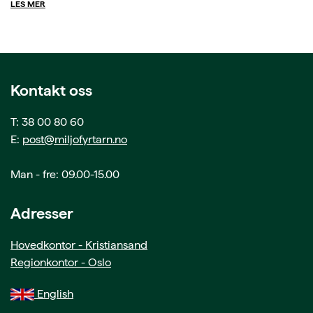
LES MER
Kontakt oss
T: 38 00 80 60
E:
post@miljofyrtarn.no
Man - fre: 09.00-15.00
Adresser
Hovedkontor - Kristiansand
Regionkontor - Oslo
English