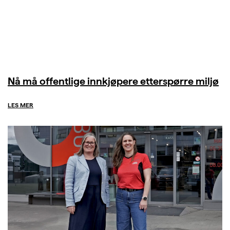
Nå må offentlige innkjøpere etterspørre miljø
LES MER