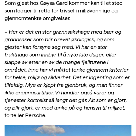
Som gjest hos
Gøysa
Gard kommer kan til et sted
som legger til rette for trivsel i miljøvennlige og
gjennomtenkte omgivelser.
–
Her er det en stor grønnsakshage med bær og
grønnsaker som blir drevet økologisk, og som
gjester kan forsyne seg med. Vi har en stor
frukthage som innbyr til å nyte late dager, eller
slappe av etter en av de mange fjellturene i
området. Inne har vi måttet tenke gjennom kriterier
for helse, miljø og sikkerhet. Det er ingenting som er
tilfeldig. Mye er kjøpt fra gjenbruk, og man finner
ikke engangsartikler. Vi handler også varer og
tjenester kortreist så langt det går. Alt som er gjort,
og blir gjort, er med tanke på og hensyn til miljøet,
forteller
Persche
.