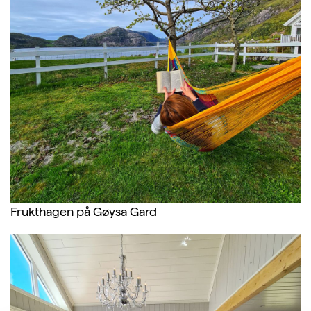
Frukthagen på Gøysa Gard