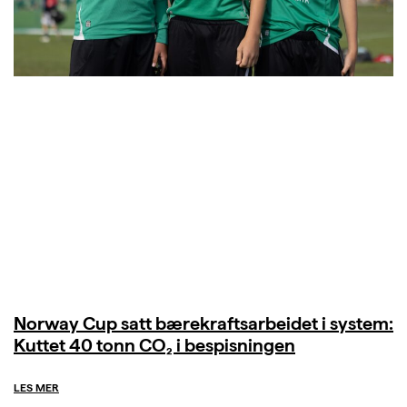
Norway Cup satt bærekraftsarbeidet i system:
Kuttet 40 tonn CO₂ i bespisningen
LES MER