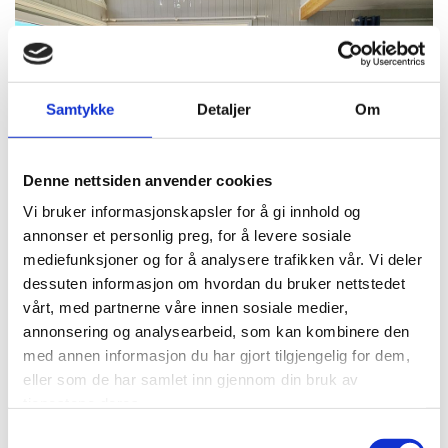
Samtykke
Detaljer
Om
Denne nettsiden anvender cookies
Vi bruker informasjonskapsler for å gi innhold og
annonser et personlig preg, for å levere sosiale
mediefunksjoner og for å analysere trafikken vår. Vi deler
dessuten informasjon om hvordan du bruker nettstedet
vårt, med partnerne våre innen sosiale medier,
Spisestuen på Gøysa Gard
annonsering og analysearbeid, som kan kombinere den
med annen informasjon du har gjort tilgjengelig for dem,
eller som de har samlet inn gjennom din bruk av
tjenestene deres.
Samtykkevalg