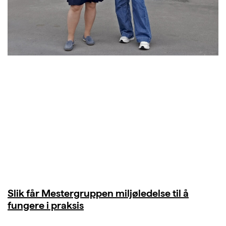
Slik får Mestergruppen miljøledelse til å
fungere i praksis