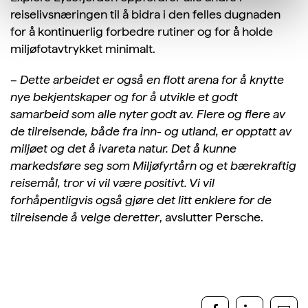
reiselivsnæringen til å bidra i den felles dugnaden
for å kontinuerlig forbedre rutiner og for å holde
miljøfotavtrykket minimalt.
–
Dette arbeidet er også en flott arena for å knytte
nye bekjentskaper og for å utvikle et godt
samarbeid som alle nyter godt av. Flere og flere av
de tilreisende, både fra inn- og utland, er opptatt av
miljøet og det å ivareta natur. Det å kunne
markedsføre seg som Miljøfyrtårn og et bærekraftig
reisemål, tror vi vil være positivt. Vi vil
forhåpentligvis også gjøre det litt enklere for de
tilreisende å velge deretter
, avslutter
Persche
.