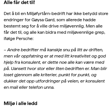
Alle får det til!
Det å bli en Miljøfyrtårn-bedrift har ikke betydd store
endringer for
Gøysa
Gard, som allerede hadde
bestemt seg for å ville drive miljøvennlig. Men alle
får det til, og alle kan bidra med miljøvennlige grep,
ifølge
Persche
:
–
Andre bedrifter må kanskje snu på litt av driften,
men vår oppfatning er at med litt kreativitet og god
hjelp fra konsulent, er dette noe alle kan være med
på. Uansett hvor stor eller liten bedriften er. Man blir
loset gjennom alle kriterier, punkt for punkt, og
dukker det opp utfordringer på veien, er konsulent
en mail eller telefon unna.
Miljø i alle ledd