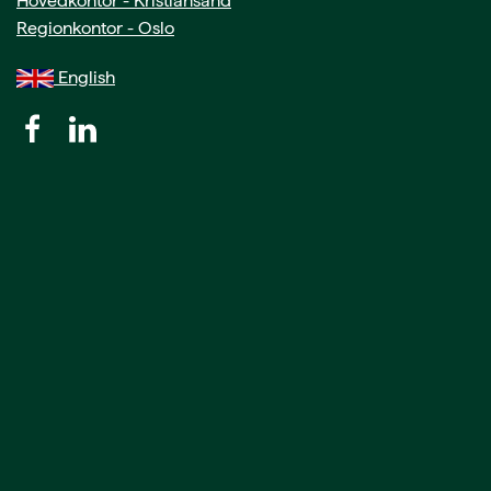
Hovedkontor - Kristiansand
Regionkontor - Oslo
English