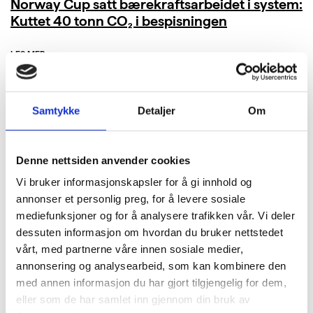
Norway Cup satt bærekraftsarbeidet i system:
Kuttet 40 tonn CO₂ i bespisningen
LES MER
Samtykke
Detaljer
Om
Denne nettsiden anvender cookies
Vi bruker informasjonskapsler for å gi innhold og
annonser et personlig preg, for å levere sosiale
mediefunksjoner og for å analysere trafikken vår. Vi deler
dessuten informasjon om hvordan du bruker nettstedet
vårt, med partnerne våre innen sosiale medier,
annonsering og analysearbeid, som kan kombinere den
med annen informasjon du har gjort tilgjengelig for dem,
eller som de har samlet inn gjennom din bruk av