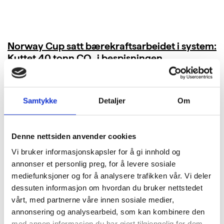
Norway Cup satt bærekraftsarbeidet i system:
Kuttet 40 tonn CO₂ i bespisningen
LES MER
Samtykke
Detaljer
Om
Denne nettsiden anvender cookies
Vi bruker informasjonskapsler for å gi innhold og
annonser et personlig preg, for å levere sosiale
mediefunksjoner og for å analysere trafikken vår. Vi deler
dessuten informasjon om hvordan du bruker nettstedet
vårt, med partnerne våre innen sosiale medier,
annonsering og analysearbeid, som kan kombinere den
med annen informasjon du har gjort tilgjengelig for dem,