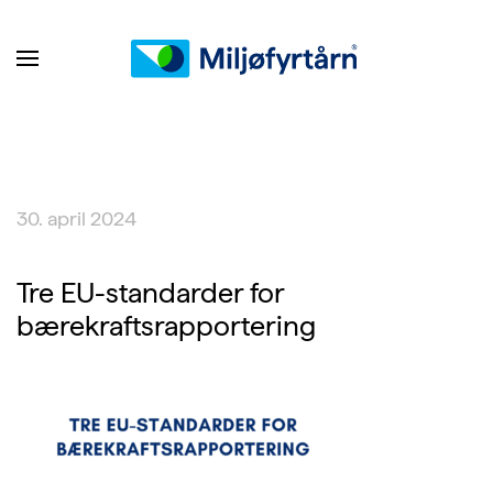
30. april 2024
Tre EU-standarder for
bærekraftsrapportering