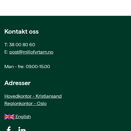
Kontakt oss
T: 38 00 80 60
E:
post@miljofyrtarn.no
Man - fre: 09.00-15.00
Adresser
Hovedkontor - Kristiansand
Regionkontor - Oslo
English