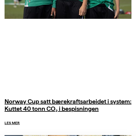
Norway Cup satt bærekraftsarbeidet i system:
Kuttet 40 tonn CO₂ i bespisningen
LES MER