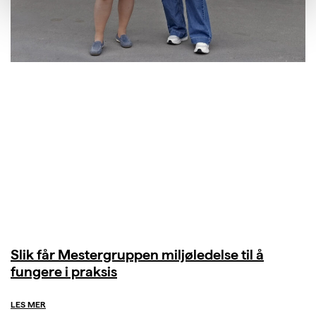
Slik får Mestergruppen miljøledelse til å
fungere i praksis
LES MER