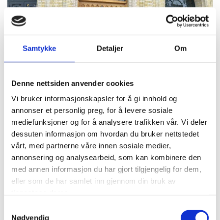
Samtykke
Detaljer
Om
Denne nettsiden anvender cookies
Vi bruker informasjonskapsler for å gi innhold og
annonser et personlig preg, for å levere sosiale
mediefunksjoner og for å analysere trafikken vår. Vi deler
dessuten informasjon om hvordan du bruker nettstedet
vårt, med partnerne våre innen sosiale medier,
annonsering og analysearbeid, som kan kombinere den
med annen informasjon du har gjort tilgjengelig for dem,
eller som de har samlet inn gjennom din bruk av
tjenestene deres.
Samtykkevalg
Nødvendig