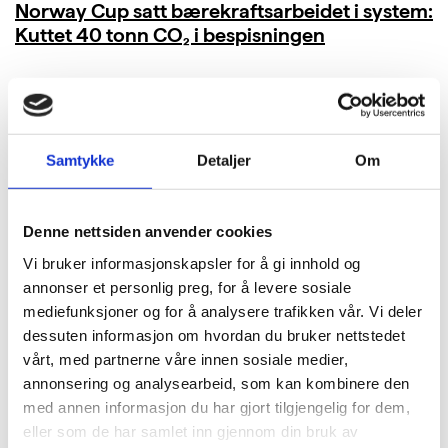
Norway Cup satt bærekraftsarbeidet i system:
Kuttet 40 tonn CO₂ i bespisningen
LES MER
Samtykke
Detaljer
Om
Denne nettsiden anvender cookies
Vi bruker informasjonskapsler for å gi innhold og
annonser et personlig preg, for å levere sosiale
mediefunksjoner og for å analysere trafikken vår. Vi deler
dessuten informasjon om hvordan du bruker nettstedet
vårt, med partnerne våre innen sosiale medier,
annonsering og analysearbeid, som kan kombinere den
med annen informasjon du har gjort tilgjengelig for dem,
eller som de har samlet inn gjennom din bruk av