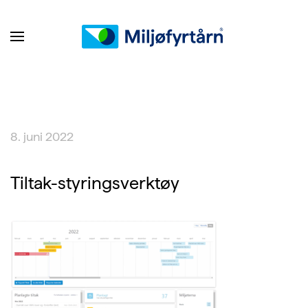
8. juni 2022
Tiltak-styringsverktøy