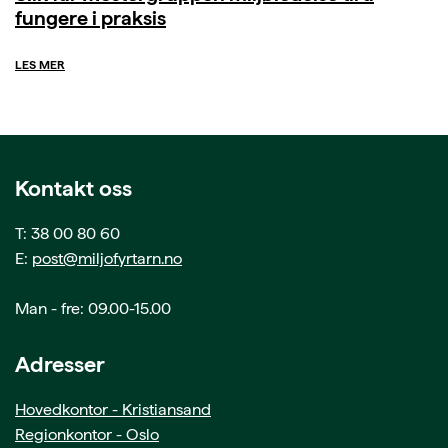
fungere i praksis
LES MER
Kontakt oss
T: 38 00 80 60
E:
post@miljofyrtarn.no
Man - fre: 09.00-15.00
Adresser
Hovedkontor - Kristiansand
Regionkontor - Oslo