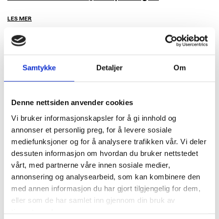
LES MER
Samtykke
Detaljer
Om
Denne nettsiden anvender cookies
Vi bruker informasjonskapsler for å gi innhold og
annonser et personlig preg, for å levere sosiale
mediefunksjoner og for å analysere trafikken vår. Vi deler
dessuten informasjon om hvordan du bruker nettstedet
vårt, med partnerne våre innen sosiale medier,
annonsering og analysearbeid, som kan kombinere den
med annen informasjon du har gjort tilgjengelig for dem,
eller som de har samlet inn gjennom din bruk av
tjenestene deres.