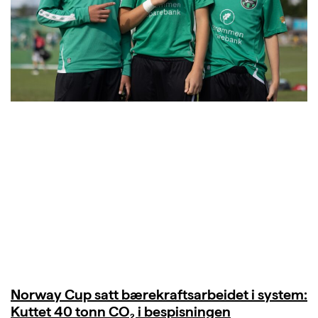
Norway Cup satt bærekraftsarbeidet i system:
Kuttet 40 tonn CO₂ i bespisningen