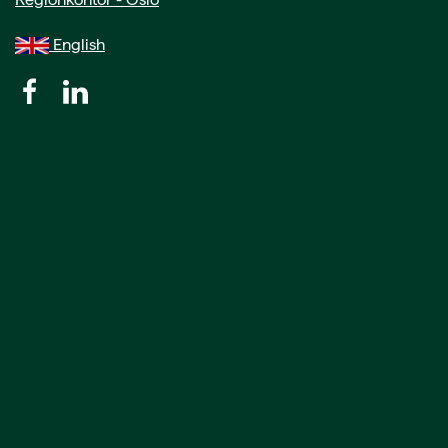
English