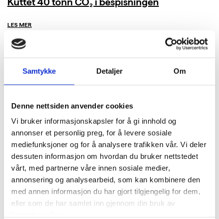
Kuttet 40 tonn CO₂ i bespisningen
LES MER
Samtykke
Detaljer
Om
Denne nettsiden anvender cookies
Vi bruker informasjonskapsler for å gi innhold og
annonser et personlig preg, for å levere sosiale
mediefunksjoner og for å analysere trafikken vår. Vi deler
dessuten informasjon om hvordan du bruker nettstedet
vårt, med partnerne våre innen sosiale medier,
annonsering og analysearbeid, som kan kombinere den
med annen informasjon du har gjort tilgjengelig for dem,
eller som de har samlet inn gjennom din bruk av
tjenestene deres.