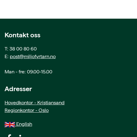
Kontakt oss
T: 38 00 80 60
E:
post@miljofyrtarn.no
Man - fre: 09.00-15.00
Adresser
Hovedkontor - Kristiansand
Regionkontor - Oslo
English