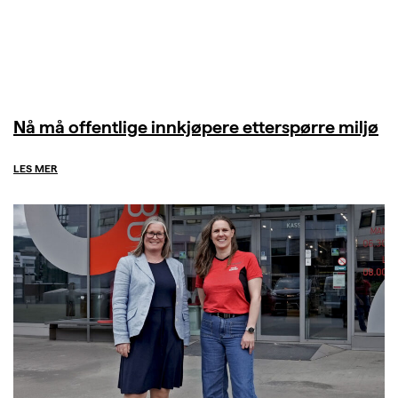
Nå må offentlige innkjøpere etterspørre miljø
LES MER