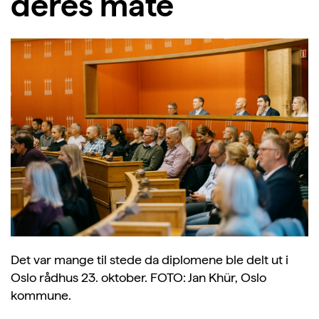
deres måte
Det var mange til stede da diplomene ble delt ut i
Oslo rådhus 23. oktober. FOTO: Jan Khür, Oslo
kommune.