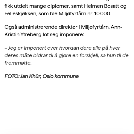
fikk utdelt mange diplomer, samt Heimen Bosatt og
Felleskjøkken, som ble Miljøfyrtårn nr. 10.000.
Også administrerende direktør i Miljøfyrtårn, Ann-
Kristin Ytreberg lot seg imponere:
– Jeg er imponert over hvordan dere alle på hver
deres måte bidrar til å gjøre en forskjell, sa hun til de
fremmøtte.
FOTO: Jan Khür, Oslo kommune