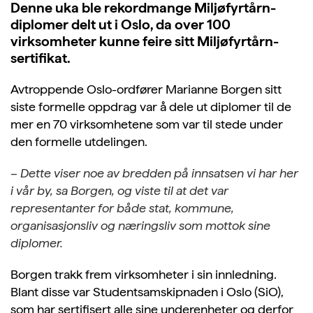
Denne uka ble rekordmange Miljøfyrtårn-
diplomer delt ut i Oslo, da over 100
virksomheter kunne feire sitt Miljøfyrtårn-
sertifikat.
Avtroppende Oslo-ordfører Marianne Borgen sitt
siste formelle oppdrag var å dele ut diplomer til de
mer en 70 virksomhetene som var til stede under
den formelle utdelingen.
– Dette viser noe av bredden på innsatsen vi har her
i vår by, sa Borgen, og viste til at det var
representanter for både stat, kommune,
organisasjonsliv og næringsliv som mottok sine
diplomer.
Borgen trakk frem virksomheter i sin innledning.
Blant disse var Studentsamskipnaden i Oslo (SiO),
som har sertifisert alle sine underenheter og derfor