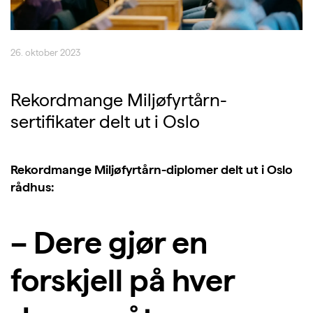
26. oktober 2023
Rekordmange Miljøfyrtårn-
sertifikater delt ut i Oslo
Rekordmange Miljøfyrtårn-diplomer delt ut i Oslo
rådhus:
– Dere gjør en
forskjell på hver