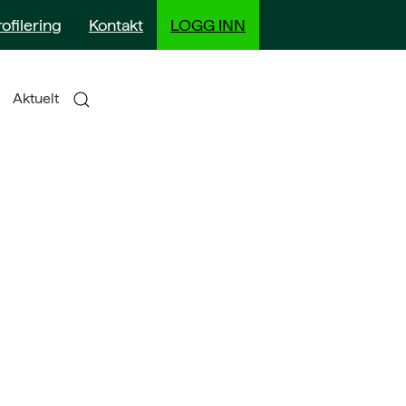
rofilering
Kontakt
LOGG INN
Aktuelt