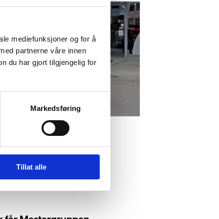
iale mediefunksjoner og for å
 med partnerne våre innen
u har gjort tilgjengelig for
Markedsføring
Tillat alle
ik får Mestergruppen