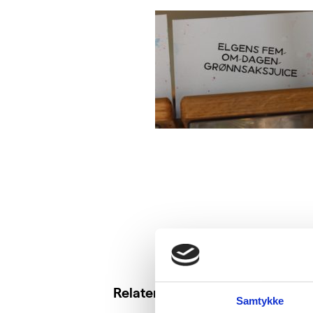
Relaterte saker
Samtykke