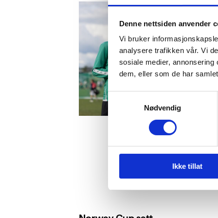
Denne nettsiden anvender c
Vi bruker informasjonskapsler
analysere trafikken vår. Vi 
sosiale medier, annonsering 
dem, eller som de har samlet
Samtykkevalg
Nødvendig
Ikke tillat
Norway Cup satt