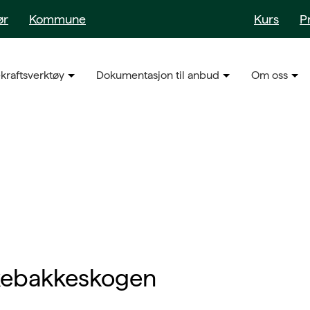
ør
Kommune
Kurs
P
kraftsverktøy
Dokumentasjon til anbud
Om oss
kebakkeskogen