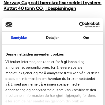
Norway Cup satt bærekraftsarbeidet i system:
Kuttet 40 tonn CO₂ i bespisningen
LES MER
Samtykke
Detaljer
Om
Denne nettsiden anvender cookies
Vi bruker informasjonskapsler for å gi innhold og
annonser et personlig preg, for å levere sosiale
mediefunksjoner og for å analysere trafikken vår. Vi deler
dessuten informasjon om hvordan du bruker nettstedet
vårt, med partnerne våre innen sosiale medier,
annonsering og analysearbeid, som kan kombinere den
med annen informasjon du har gjort tilgjengelig for dem,
eller som de har samlet inn gjennom din bruk av