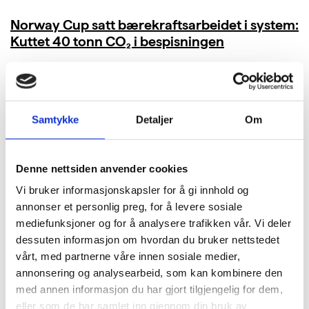
Norway Cup satt bærekraftsarbeidet i system:
Kuttet 40 tonn CO₂ i bespisningen
LES MER
Samtykke
Detaljer
Om
Denne nettsiden anvender cookies
Vi bruker informasjonskapsler for å gi innhold og
annonser et personlig preg, for å levere sosiale
mediefunksjoner og for å analysere trafikken vår. Vi deler
dessuten informasjon om hvordan du bruker nettstedet
vårt, med partnerne våre innen sosiale medier,
annonsering og analysearbeid, som kan kombinere den
med annen informasjon du har gjort tilgjengelig for dem,
eller som de har samlet inn gjennom din bruk av