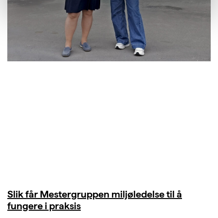
Slik får Mestergruppen miljøledelse til å
fungere i praksis