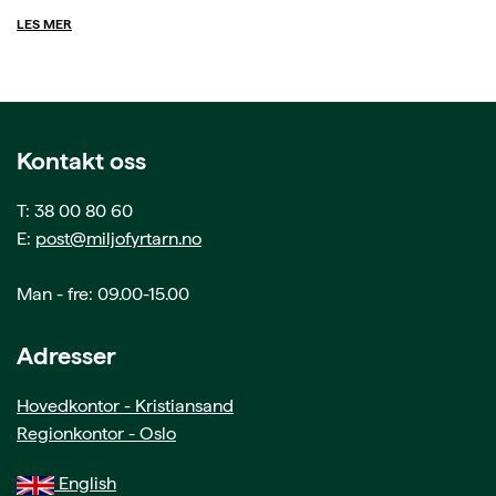
LES MER
Kontakt oss
T: 38 00 80 60
E:
post@miljofyrtarn.no
Man - fre: 09.00-15.00
Adresser
Hovedkontor - Kristiansand
Regionkontor - Oslo
English