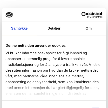
Samtykke
Detaljer
Om
Denne nettsiden anvender cookies
Vi bruker informasjonskapsler for å gi innhold og
annonser et personlig preg, for å levere sosiale
mediefunksjoner og for å analysere trafikken vår. Vi deler
dessuten informasjon om hvordan du bruker nettstedet
vårt, med partnerne våre innen sosiale medier,
annonsering og analysearbeid, som kan kombinere den
med annen informasjon du har gjort tilgjengelig for dem,
eller som de har samlet inn gjennom din bruk av
tjenestene deres.
Samtykkevalg