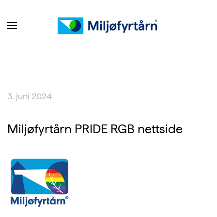
3. juni 2024
Miljøfyrtårn PRIDE RGB nettside