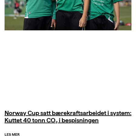
Norway Cup satt bærekraftsarbeidet i system:
Kuttet 40 tonn CO₂ i bespisningen
LES MER