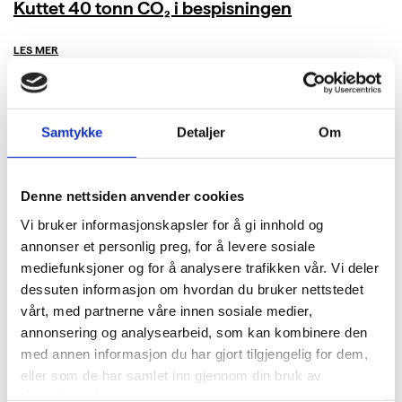
Kuttet 40 tonn CO₂ i bespisningen
LES MER
Samtykke
Detaljer
Om
Denne nettsiden anvender cookies
Vi bruker informasjonskapsler for å gi innhold og
annonser et personlig preg, for å levere sosiale
mediefunksjoner og for å analysere trafikken vår. Vi deler
dessuten informasjon om hvordan du bruker nettstedet
vårt, med partnerne våre innen sosiale medier,
annonsering og analysearbeid, som kan kombinere den
med annen informasjon du har gjort tilgjengelig for dem,
eller som de har samlet inn gjennom din bruk av
tjenestene deres.