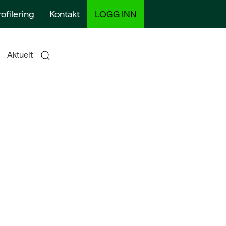
rofilering
Kontakt
LOGG INN
Aktuelt