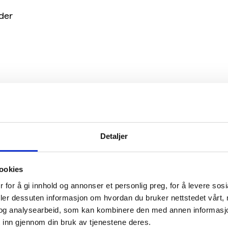
lder
 en
r
Detaljer
ookies
 for å gi innhold og annonser et personlig preg, for å levere sos
deler dessuten informasjon om hvordan du bruker nettstedet vårt,
og analysearbeid, som kan kombinere den med annen informasjon d
 inn gjennom din bruk av tjenestene deres.