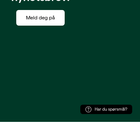
Meld deg på
Har du spørsmål?