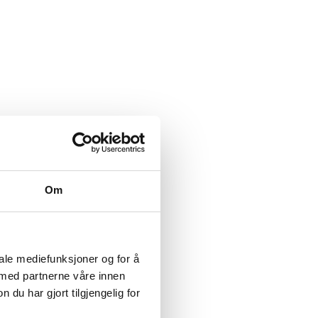
Om
iale mediefunksjoner og for å
 med partnerne våre innen
u har gjort tilgjengelig for