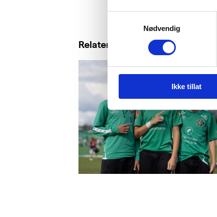
Samtykkevalg
Nødvendig
Relaterte saker
Ikke tillat