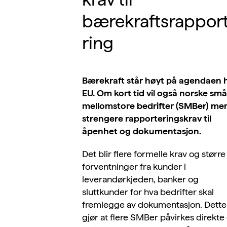
bærekraftsrappor
ring
Bærekraft står høyt på agendaen 
EU. Om kort tid vil også norske sm
mellomstore bedrifter (SMBer) me
strengere rapporteringskrav til
åpenhet og dokumentasjon.
Det blir flere formelle krav og større
forventninger fra kunder i
leverandørkjeden, banker og
sluttkunder for hva bedrifter skal
fremlegge av dokumentasjon. Dette
gjør at flere SMBer påvirkes direkte