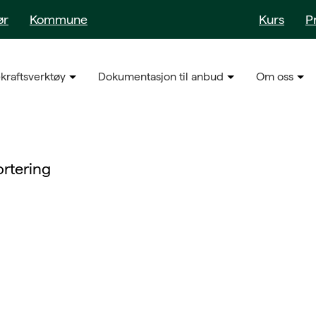
ør
Kommune
Kurs
P
kraftsverktøy
Dokumentasjon til anbud
Om oss
rtering