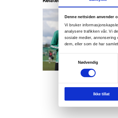
Relaterte saker
Denne nettsiden anvender c
Vi bruker informasjonskapsler
analysere trafikken vår. Vi 
sosiale medier, annonsering 
dem, eller som de har samlet
Samtykkevalg
Nødvendig
Ikke tillat