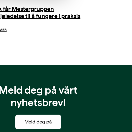
ik får Mestergruppen
jøledelse til å fungere i praksis
 MER
Meld deg på vårt
nyhetsbrev!
Meld deg på