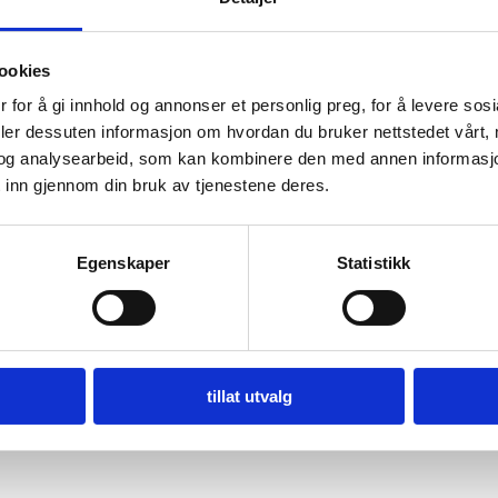
ookies
 for å gi innhold og annonser et personlig preg, for å levere sos
deler dessuten informasjon om hvordan du bruker nettstedet vårt,
og analysearbeid, som kan kombinere den med annen informasjon d
 inn gjennom din bruk av tjenestene deres.
Egenskaper
Statistikk
tillat utvalg