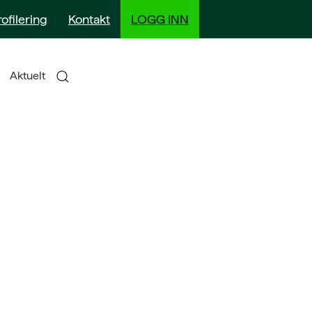
rofilering
Kontakt
LOGG INN
Aktuelt