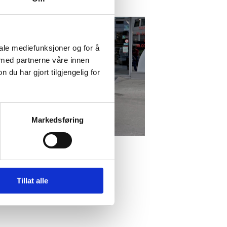
iale mediefunksjoner og for å
 med partnerne våre innen
u har gjort tilgjengelig for
Markedsføring
Tillat alle