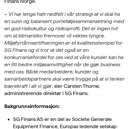
Finans Norge.
–
Vi har lenge hatt nedfelt i vår strategi at vi skal ha
en sunn og balansert porteføljesammensetning med
en god risikokultur og risikoprofil. Det er ingen tvil
om at klimarisiko fremover vil vektes tyngre.
Miljøfyrtårnsertifiseringen er et kvalitetsstempel for
SG Finans og vi tror at det også er en
konkurransefordel for oss ved at våre kunder kan ha
en litt bedre miljøsamvittighet når de gjør business
med oss. Både medarbeidere, kunder og
samarbeidspartnere skal være trygge på at vi tenker
bærekraft i alt vi gjør
, sier Carsten Thorne,
administrerende direktør i SG Finans.
Bakgrunnsinformasjon:
SG Finans AS er en del av Societe Generale
Equipment Finance, Europas ledende selskap