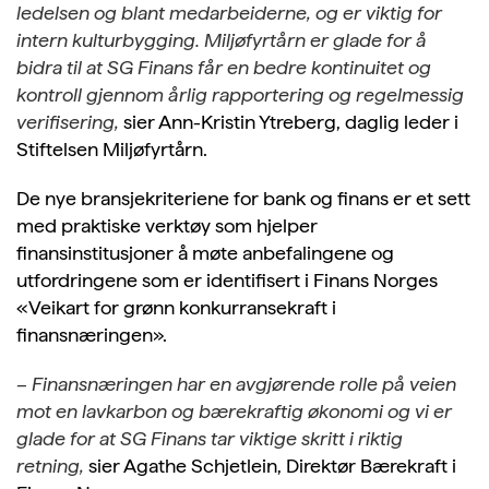
ledelsen og blant medarbeiderne, og er viktig for
intern kulturbygging. Miljøfyrtårn er glade for å
bidra til at SG Finans får en bedre kontinuitet og
kontroll gjennom årlig rapportering og regelmessig
verifisering,
sier Ann-Kristin Ytreberg, daglig leder i
Stiftelsen Miljøfyrtårn.
De nye bransjekriteriene for bank og finans er et sett
med praktiske verktøy som hjelper
finansinstitusjoner å møte anbefalingene og
utfordringene som er identifisert i Finans Norges
«Veikart for grønn konkurransekraft i
finansnæringen».
– Finansnæringen har en avgjørende rolle på veien
mot en lavkarbon og bærekraftig økonomi og vi er
glade for at SG Finans tar viktige skritt i riktig
retning,
sier Agathe Schjetlein, Direktør Bærekraft i