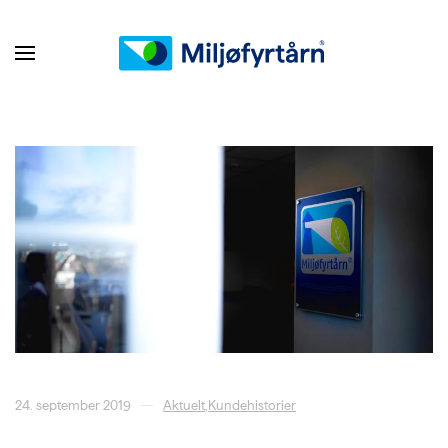
24. september 2019
Aktuelt
,
Kundehistorier