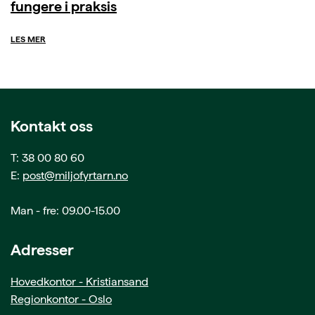
fungere i praksis
LES MER
Kontakt oss
T: 38 00 80 60
E:
post@miljofyrtarn.no
Man - fre: 09.00-15.00
Adresser
Hovedkontor - Kristiansand
Regionkontor - Oslo