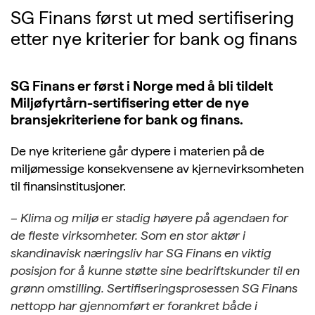
SG Finans først ut med sertifisering
etter nye kriterier for bank og finans
SG Finans er først i Norge med å bli tildelt
Miljøfyrtårn-sertifisering etter de nye
bransjekriteriene for bank og finans.
De nye kriteriene går dypere i materien på de
miljømessige konsekvensene av kjernevirksomheten
til finansinstitusjoner.
–
Klima og miljø er stadig høyere på agendaen for
de fleste virksomheter. Som en stor aktør i
skandinavisk næringsliv har SG Finans en viktig
posisjon for å kunne støtte sine bedriftskunder til en
grønn omstilling. Sertifiseringsprosessen SG Finans
nettopp har gjennomført er forankret både i