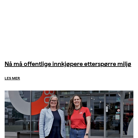
Nå må offentlige innkjøpere etterspørre miljø
LES MER