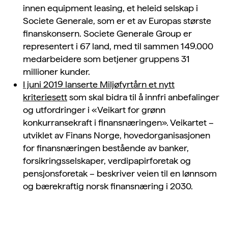
innen equipment leasing, et heleid selskap i
Societe Generale, som er et av Europas største
finanskonsern. Societe Generale Group er
representert i 67 land, med til sammen 149.000
medarbeidere som betjener gruppens 31
millioner kunder.
I juni 2019 lanserte Miljøfyrtårn et nytt
kriteriesett
som skal bidra til å innfri anbefalinger
og utfordringer i «Veikart for grønn
konkurransekraft i finansnæringen». Veikartet –
utviklet av Finans Norge, hovedorganisasjonen
for finansnæringen bestående av banker,
forsikringsselskaper, verdipapirforetak og
pensjonsforetak – beskriver veien til en lønnsom
og bærekraftig norsk finansnæring i 2030.