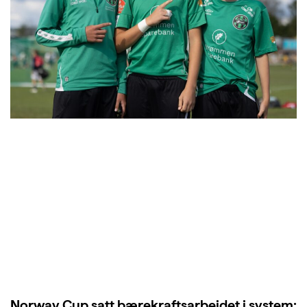
Norway Cup satt bærekraftsarbeidet i system: