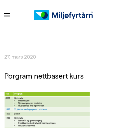
27. mars 2020
Porgram nettbasert kurs