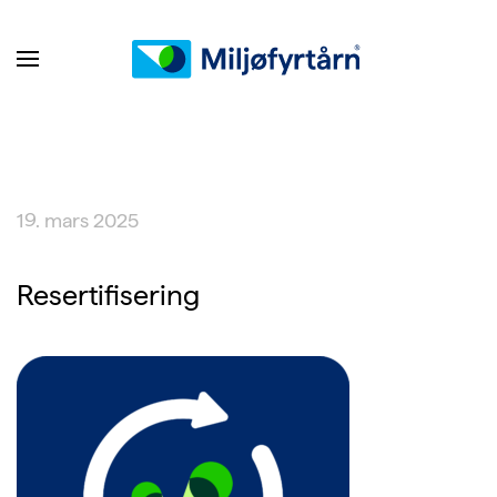
19. mars 2025
Resertifisering